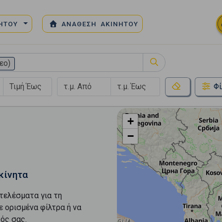
ΝΗΤΟΥ
ΑΝΑΘΕΣΗ ΑΚΙΝΗΤΟΥ
εο)
Φί
+
−
κίνητα
τελέσματα για τη
ε ορισμένα φίλτρα ή να
ός σας.