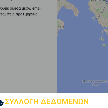
σουμε άμεσα μέσω email
εται στις προτιμήσεις
ΣΥΛΛΟΓΗ ΔΕΔΟΜΕΝΩΝ