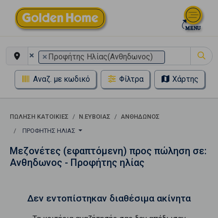
×
×
Προφήτης Ηλίας(Ανθηδωνος)
Αναζ. με κωδικό
Φίλτρα
Χάρτης
ΠΏΛΗΣΗ ΚΑΤΟΙΚΊΕΣ
Ν.ΕΥΒΟΙΑΣ
ΑΝΘΗΔΩΝΟΣ
ΠΡΟΦΉΤΗΣ ΗΛΊΑΣ
Μεζονέτες (εφαπτόμενη) προς πώληση σε:
Ανθηδωνος - Προφήτης ηλίας
Δεν εντοπίστηκαν διαθέσιμα ακίνητα