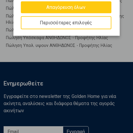
Πώληση Οροφομεζονέτες ΑΝΘΗΔΩΝΟΣ - Προφήτης Ηλίας
Απαγόρευση όλων
Πώληση Ρετιρέ ΑΝΘΗΔΩΝΟΣ - Προφήτης Ηλίας
Πώληση Συγκροτήματα κατοικιών ΑΝΘΗΔΩΝΟΣ - Προφήτης
Περισσότερες επιλογές
Ηλίας
Πώληση Υπόγεια ΑΝΘΗΔΩΝΟΣ - Προφήτης Ηλίας
Πώληση Υπόσκαφα ΑΝΘΗΔΩΝΟΣ - Προφήτης Ηλίας
Πώληση Υπολ. υψουν ΑΝΘΗΔΩΝΟΣ - Προφήτης Ηλίας
Ενημερωθείτε
Εγγραφείτε στο newsletter της Golden Home για νέα
ακίνητα, αναλύσεις και διάφορα θέματα της αγοράς
ακινήτων
Εγγραφή