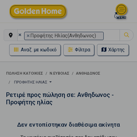
×
×
Προφήτης Ηλίας(Ανθηδωνος)
Αναζ. με κωδικό
Φίλτρα
Χάρτης
ΠΏΛΗΣΗ ΚΑΤΟΙΚΊΕΣ
Ν.ΕΥΒΟΙΑΣ
ΑΝΘΗΔΩΝΟΣ
ΠΡΟΦΉΤΗΣ ΗΛΊΑΣ
Ρετιρέ προς πώληση σε: Ανθηδωνος -
Προφήτης ηλίας
Δεν εντοπίστηκαν διαθέσιμα ακίνητα