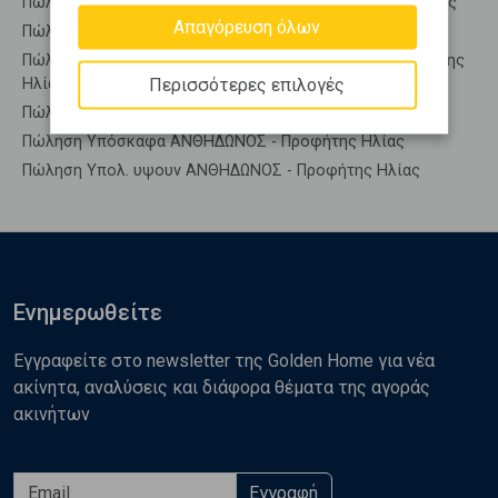
Πώληση Οροφομεζονέτες ΑΝΘΗΔΩΝΟΣ - Προφήτης Ηλίας
Απαγόρευση όλων
Πώληση Ρετιρέ ΑΝΘΗΔΩΝΟΣ - Προφήτης Ηλίας
Πώληση Συγκροτήματα κατοικιών ΑΝΘΗΔΩΝΟΣ - Προφήτης
Περισσότερες επιλογές
Ηλίας
Πώληση Υπόγεια ΑΝΘΗΔΩΝΟΣ - Προφήτης Ηλίας
Πώληση Υπόσκαφα ΑΝΘΗΔΩΝΟΣ - Προφήτης Ηλίας
Πώληση Υπολ. υψουν ΑΝΘΗΔΩΝΟΣ - Προφήτης Ηλίας
Ενημερωθείτε
Εγγραφείτε στο newsletter της Golden Home για νέα
ακίνητα, αναλύσεις και διάφορα θέματα της αγοράς
ακινήτων
Εγγραφή