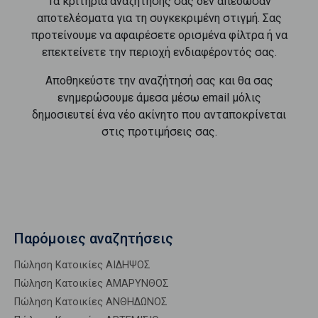
Τα κριτήρια αναζήτησής σας δεν απέδωσαν
αποτελέσματα για τη συγκεκριμένη στιγμή. Σας
προτείνουμε να αφαιρέσετε ορισμένα φίλτρα ή να
επεκτείνετε την περιοχή ενδιαφέροντός σας.
Αποθηκεύστε την αναζήτησή σας και θα σας
ενημερώσουμε άμεσα μέσω email μόλις
δημοσιευτεί ένα νέο ακίνητο που ανταποκρίνεται
στις προτιμήσεις σας.
Παρόμοιες αναζητήσεις
Πώληση Κατοικίες ΑΙΔΗΨΟΣ
Πώληση Κατοικίες ΑΜΑΡΥΝΘΟΣ
Πώληση Κατοικίες ΑΝΘΗΔΩΝΟΣ