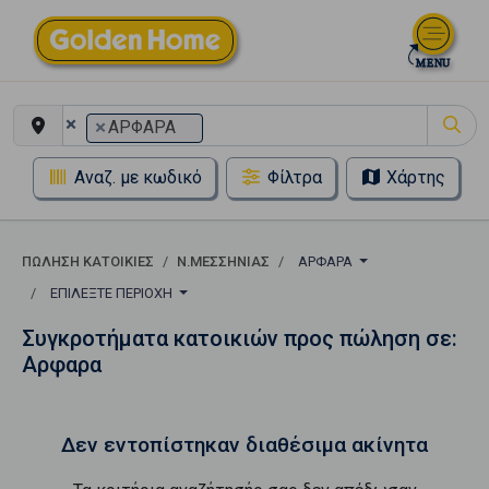
×
×
ΑΡΦΑΡΑ
Αναζ. με κωδικό
Φίλτρα
Χάρτης
ΠΏΛΗΣΗ ΚΑΤΟΙΚΊΕΣ
Ν.ΜΕΣΣΗΝΙΑΣ
ΑΡΦΑΡΑ
ΕΠΙΛΈΞΤΕ ΠΕΡΙΟΧΉ
Συγκροτήματα κατοικιών προς πώληση σε:
Αρφαρα
Δεν εντοπίστηκαν διαθέσιμα ακίνητα