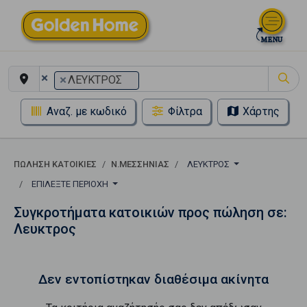
×
×
ΛΕΥΚΤΡΟΣ
Αναζ. με κωδικό
Φίλτρα
Χάρτης
ΠΏΛΗΣΗ ΚΑΤΟΙΚΊΕΣ
Ν.ΜΕΣΣΗΝΙΑΣ
ΛΕΥΚΤΡΟΣ
ΕΠΙΛΈΞΤΕ ΠΕΡΙΟΧΉ
Συγκροτήματα κατοικιών προς πώληση σε:
Λευκτρος
Δεν εντοπίστηκαν διαθέσιμα ακίνητα