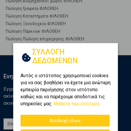
Πώληση Βιομηχανικοί χώροι ΦΙΛΟΘΕΗ
Πώληση Γραφεία ΦΙΛΟΘΕΗ
Πώληση Καταστήματα ΦΙΛΟΘΕΗ
Πώληση Ξενοδοχεία ΦΙΛΟΘΕΗ
Πώληση Πάρκινγκ ΦΙΛΟΘΕΗ
Πώληση Πώληση επιχείρησης ΦΙΛΟΘΕΗ
ΣΥΛΛΟΓΗ
ΔΕΔΟΜΕΝΩΝ
Αυτός ο ιστότοπος χρησιμοποιεί cookies
Ενημερωθείτε
για να σας βοηθήσει να έχετε μια ανώτερη
Εγγραφείτε στο newsletter της Golden Home για νέα
εμπειρία περιήγησης στον ιστότοπο
ακίνητα, αναλύσεις και διάφορα θέματα της αγοράς
καθώς και να παρέχουμε αποδοτικά τις
ακινήτων
υπηρεσίες μας.
Μάθετε περισσότερα...
Αποδοχή όλων
Εγγραφή