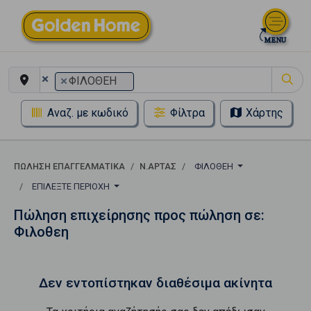
×
×
ΦΙΛΟΘΕΗ
Αναζ. με κωδικό
Φίλτρα
Χάρτης
ΠΏΛΗΣΗ ΕΠΑΓΓΕΛΜΑΤΙΚΆ
Ν.ΑΡΤΑΣ
ΦΙΛΟΘΕΗ
ΕΠΙΛΈΞΤΕ ΠΕΡΙΟΧΉ
Πώληση επιχείρησης προς πώληση σε:
Φιλοθεη
Δεν εντοπίστηκαν διαθέσιμα ακίνητα