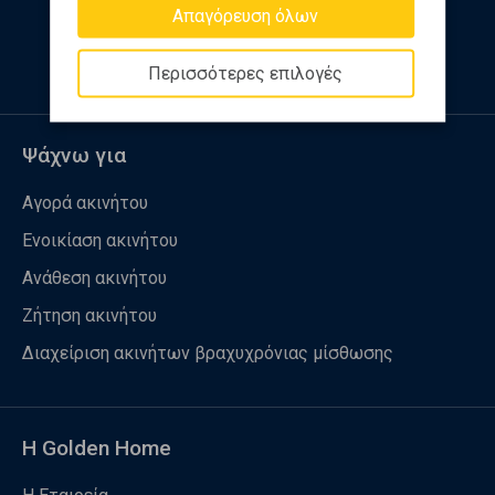
Απαγόρευση όλων
Ακολουθήστε μας
Περισσότερες επιλογές
Ψάχνω για
Αγορά ακινήτου
Ενοικίαση ακινήτου
Ανάθεση ακινήτου
Ζήτηση ακινήτου
Διαχείριση ακινήτων βραχυχρόνιας μίσθωσης
Η Golden Home