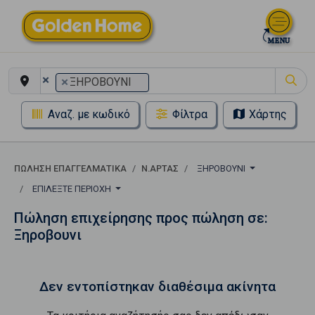
×
×
ΞΗΡΟΒΟΥΝΙ
Αναζ. με κωδικό
Φίλτρα
Χάρτης
ΠΏΛΗΣΗ ΕΠΑΓΓΕΛΜΑΤΙΚΆ
Ν.ΑΡΤΑΣ
ΞΗΡΟΒΟΥΝΙ
ΕΠΙΛΈΞΤΕ ΠΕΡΙΟΧΉ
Πώληση επιχείρησης προς πώληση σε:
Ξηροβουνι
Δεν εντοπίστηκαν διαθέσιμα ακίνητα