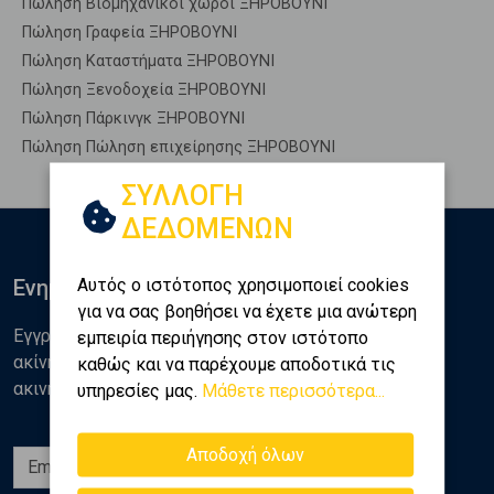
Πώληση Βιομηχανικοί χώροι ΞΗΡΟΒΟΥΝΙ
Πώληση Γραφεία ΞΗΡΟΒΟΥΝΙ
Πώληση Καταστήματα ΞΗΡΟΒΟΥΝΙ
Πώληση Ξενοδοχεία ΞΗΡΟΒΟΥΝΙ
Πώληση Πάρκινγκ ΞΗΡΟΒΟΥΝΙ
Πώληση Πώληση επιχείρησης ΞΗΡΟΒΟΥΝΙ
ΣΥΛΛΟΓΗ
ΔΕΔΟΜΕΝΩΝ
Αυτός ο ιστότοπος χρησιμοποιεί cookies
Ενημερωθείτε
για να σας βοηθήσει να έχετε μια ανώτερη
Εγγραφείτε στο newsletter της Golden Home για νέα
εμπειρία περιήγησης στον ιστότοπο
ακίνητα, αναλύσεις και διάφορα θέματα της αγοράς
καθώς και να παρέχουμε αποδοτικά τις
ακινήτων
υπηρεσίες μας.
Μάθετε περισσότερα...
Αποδοχή όλων
Εγγραφή