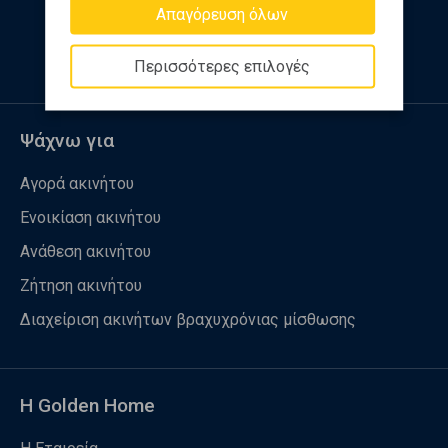
Απαγόρευση όλων
Ακολουθήστε μας
Περισσότερες επιλογές
Ψάχνω για
Αγορά ακινήτου
Ενοικίαση ακινήτου
Ανάθεση ακινήτου
Ζήτηση ακινήτου
Διαχείριση ακινήτων βραχυχρόνιας μίσθωσης
Η Golden Home