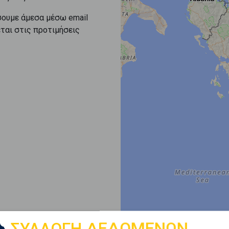
σουμε άμεσα μέσω email
εται στις προτιμήσεις
ΣΥΛΛΟΓΗ ΔΕΔΟΜΕΝΩΝ