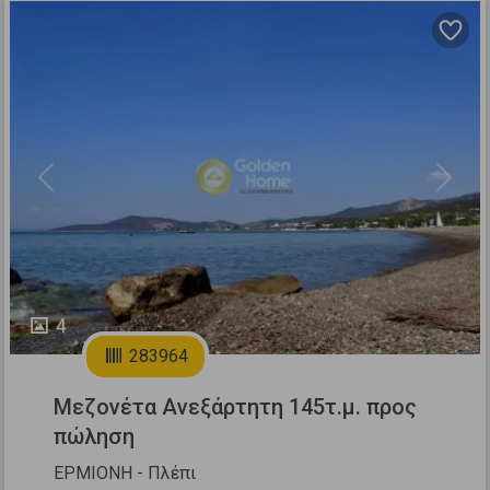
Previous
Next
4
283964
Μεζονέτα Ανεξάρτητη 145τ.μ. προς
πώληση
ΕΡΜΙΟΝΗ - Πλέπι