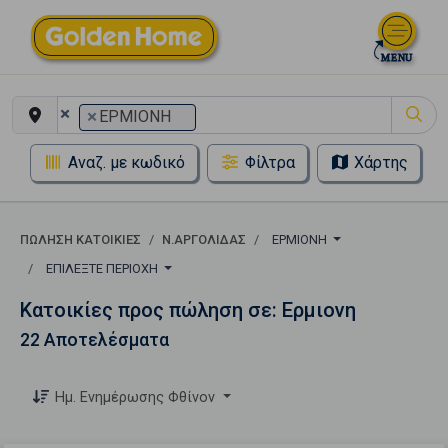
×
×
ΕΡΜΙΟΝΗ
Αναζ. με κωδικό
Φίλτρα
Χάρτης
ΠΏΛΗΣΗ ΚΑΤΟΙΚΊΕΣ
Ν.ΑΡΓΟΛΙΔΑΣ
ΕΡΜΙΟΝΗ
ΕΠΙΛΈΞΤΕ ΠΕΡΙΟΧΉ
Κατοικίες προς πώληση σε: Ερμιονη
22 Αποτελέσματα
Ημ. Ενημέρωσης Φθίνον