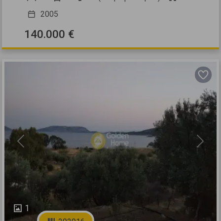
2005
140.000 €
Previous
Next
1