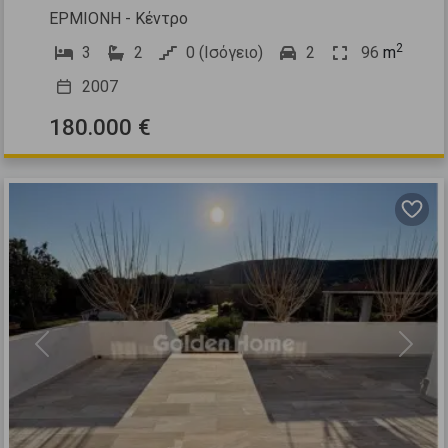
ΕΡΜΙΟΝΗ - Κέντρο
2
3
2
0 (Ισόγειο)
2
96
m
2007
180.000 €
Previous
Next