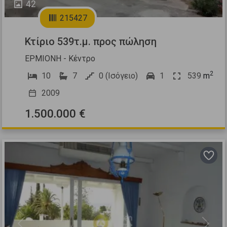
42
215427
Κτίριο 539τ.μ. προς πώληση
ΕΡΜΙΟΝΗ - Κέντρο
2
10
7
0 (Ισόγειο)
1
539
m
2009
1.500.000 €