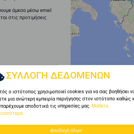
σουμε άμεσα μέσω email
εται στις προτιμήσεις
ΣΥΛΛΟΓΗ ΔΕΔΟΜΕΝΩΝ
τός ο ιστότοπος χρησιμοποιεί cookies για να σας βοηθήσει ν
ετε μια ανώτερη εμπειρία περιήγησης στον ιστότοπο καθώς 
 παρέχουμε αποδοτικά τις υπηρεσίες μας.
Μάθετε
ρισσότερα...
Αποδοχή όλων