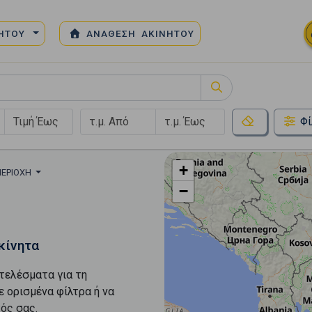
ΝΗΤΟΥ
ΑΝΑΘΕΣΗ ΑΚΙΝΗΤΟΥ
Φί
+
ΠΕΡΙΟΧΉ
−
κίνητα
τελέσματα για τη
ε ορισμένα φίλτρα ή να
ός σας.