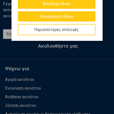
Αποδοχή όλων
Εγγραφείτε στο newsletter της Golden Home για νέα
ακίνητα, αναλύσεις και διάφορα θέματα της αγοράς
ακινήτων
Απαγόρευση όλων
Περισσότερες επιλογές
Εγγραφή
Ακολουθήστε μας
Ψάχνω για
Αγορά ακινήτου
Ενοικίαση ακινήτου
Ανάθεση ακινήτου
Ζήτηση ακινήτου