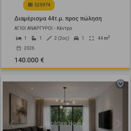
525974
Διαμέρισμα 44τ.μ. προς πώληση
ΑΓΙΟΙ ΑΝΑΡΓΥΡΟΙ - Κέντρο
2
1
1
2 (2ος)
1
44
m
2026
140.000 €
Previous
Next