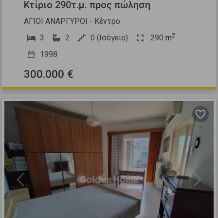
Κτίριο 290τ.μ. προς πώληση
ΑΓΙΟΙ ΑΝΑΡΓΥΡΟΙ - Κέντρο
2
3
2
0 (Ισόγειο)
290
m
1998
300.000 €
Previous
Next