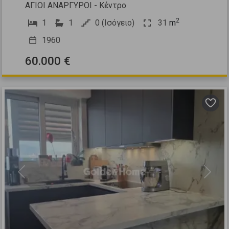
ΑΓΙΟΙ ΑΝΑΡΓΥΡΟΙ - Κέντρο
2
1
1
0 (Ισόγειο)
31
m
1960
60.000 €
Previous
Next