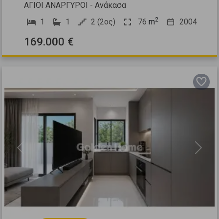
ΑΓΙΟΙ ΑΝΑΡΓΥΡΟΙ - Ανάκασα
2
1
1
2 (2ος)
76
m
2004
169.000 €
Previous
Next
6