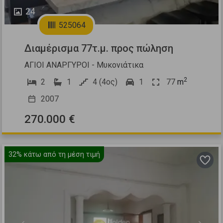
24
525064
Διαμέρισμα 77τ.μ. προς πώληση
ΑΓΙΟΙ ΑΝΑΡΓΥΡΟΙ - Μυκονιάτικα
2
2
1
4 (4ος)
1
77
m
2007
270.000 €
32%
κάτω από τη μέση τιμή