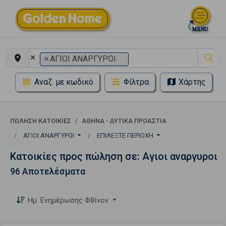
×
×
ΑΓΙΟΙ ΑΝΑΡΓΥΡΟΙ
Αναζ. με κωδικό
Φίλτρα
Χάρτης
ΠΏΛΗΣΗ ΚΑΤΟΙΚΊΕΣ
ΑΘΗΝΑ - ΔΥΤΙΚΑ ΠΡΟΑΣΤΙΑ
ΑΓΙΟΙ ΑΝΑΡΓΥΡΟΙ
ΕΠΙΛΈΞΤΕ ΠΕΡΙΟΧΉ
Κατοικίες προς πώληση σε: Αγιοι αναργυροι
96 Αποτελέσματα
Ημ. Ενημέρωσης Φθίνον