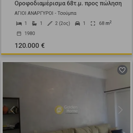
Οροφοδιαμέρισμα 68τ.μ. προς πώληση
ΑΓΙΟΙ ΑΝΑΡΓΥΡΟΙ - Τσούμπα
2
1
1
2 (2ος)
1
68
m
1980
120.000 €
Previous
Next