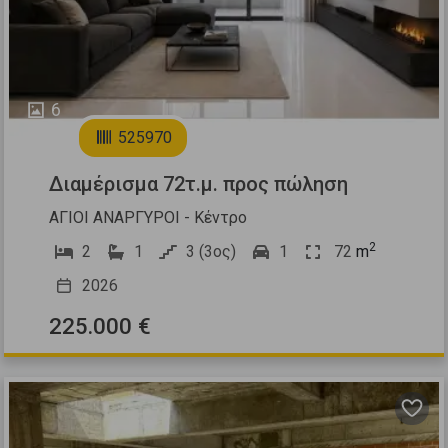
6
525970
Διαμέρισμα 72τ.μ. προς πώληση
ΑΓΙΟΙ ΑΝΑΡΓΥΡΟΙ - Κέντρο
2
2
1
3 (3ος)
1
72
m
2026
225.000 €