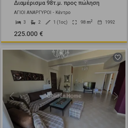
Διαμέρισμα 98τ.μ. προς πώληση
ΑΓΙΟΙ ΑΝΑΡΓΥΡΟΙ - Κέντρο
2
3
2
1 (1ος)
98
m
1992
225.000 €
Previous
Next