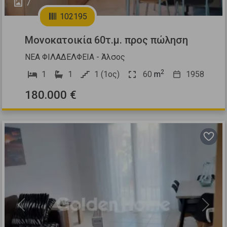
7
102195
Μονοκατοικία 60τ.μ. προς πώληση
ΝΕΑ ΦΙΛΑΔΕΛΦΕΙΑ - Άλσος
2
1
1
1 (1ος)
60
m
1958
180.000 €
Previous
Next