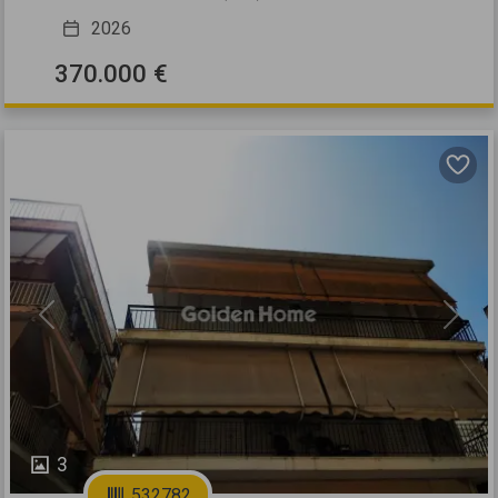
2026
370.000 €
Previous
Next
3
532782