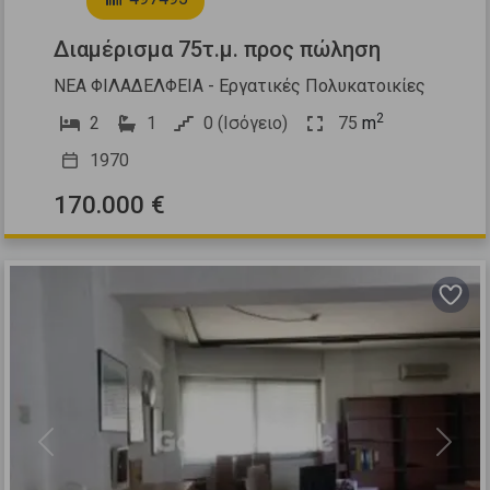
Διαμέρισμα 75τ.μ. προς πώληση
ΝΕΑ ΦΙΛΑΔΕΛΦΕΙΑ - Εργατικές Πολυκατοικίες
2
2
1
0 (Ισόγειο)
75
m
1970
170.000 €
Previous
Next