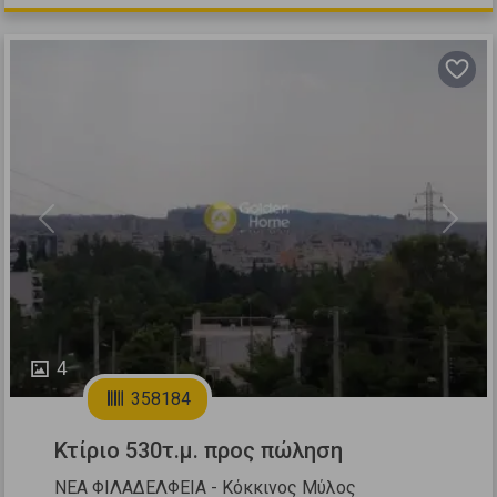
Previous
Next
4
358184
Κτίριο 530τ.μ. προς πώληση
ΝΕΑ ΦΙΛΑΔΕΛΦΕΙΑ - Κόκκινος Μύλος