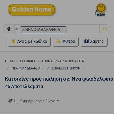
×
×
ΝΕΑ ΦΙΛΑΔΕΛΦΕΙΑ
Αναζ. με κωδικό
Φίλτρα
Χάρτης
ΠΏΛΗΣΗ ΚΑΤΟΙΚΊΕΣ
ΑΘΗΝΑ - ΔΥΤΙΚΑ ΠΡΟΑΣΤΙΑ
ΝΕΑ ΦΙΛΑΔΕΛΦΕΙΑ
ΕΠΙΛΈΞΤΕ ΠΕΡΙΟΧΉ
Κατοικίες προς πώληση σε: Νεα φιλαδελφεια
46 Αποτελέσματα
Ημ. Ενημέρωσης Φθίνον