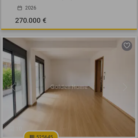
2026
270.000 €
Previous
Next
10
525645