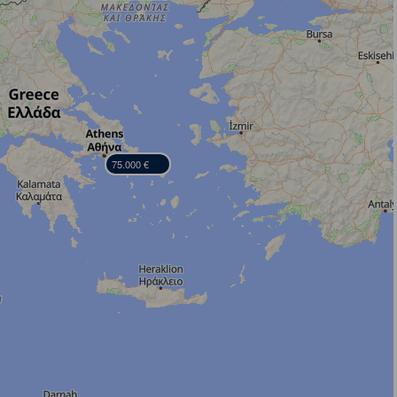
75.000 €