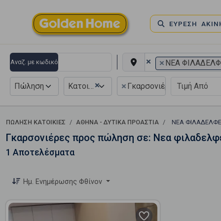
ΕΥΡΕΣΗ ΑΚΙ
×
×
Αναζ. με κωδικό
ΝΕΑ ΦΙΛΑΔΕΛΦ
×
×
Πώληση
Κατοικία
Γκαρσονιέρα
ΠΏΛΗΣΗ ΚΑΤΟΙΚΊΕΣ
ΑΘΗΝΑ - ΔΥΤΙΚΑ ΠΡΟΑΣΤΙΑ
ΝΕΑ ΦΙΛΑΔΕΛΦ
Γκαρσονιέρες προς πώληση σε: Νεα φιλαδελφ
1 Αποτελέσματα
Ημ. Ενημέρωσης Φθίνον