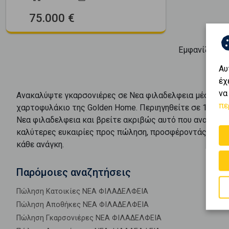
75.000 €
Εμφανίζοντα
Αυ
έχ
να
Ανακαλύψτε
γκαρσονιέρες
σε
Νεα φιλαδελφεια
μέσα από
πε
χαρτοφυλάκιο της Golden Home. Περιηγηθείτε σε
1
αγγελ
Νεα φιλαδελφεια
και βρείτε ακριβώς αυτό που αναζητάτ
καλύτερες ευκαιρίες προς
πώληση
, προσφέροντάς σας 
κάθε ανάγκη.
Παρόμοιες αναζητήσεις
Πώληση Κατοικίες ΝΕΑ ΦΙΛΑΔΕΛΦΕΙΑ
Πώληση Αποθήκες ΝΕΑ ΦΙΛΑΔΕΛΦΕΙΑ
Πώληση Γκαρσονιέρες ΝΕΑ ΦΙΛΑΔΕΛΦΕΙΑ