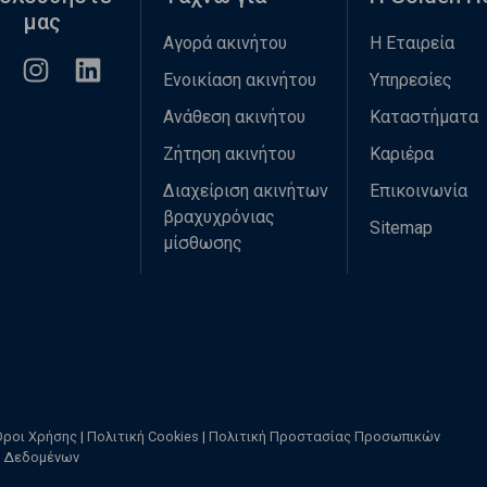
μας
Αγορά ακινήτου
Η Εταιρεία
Ενοικίαση ακινήτου
Υπηρεσίες
Ανάθεση ακινήτου
Καταστήματα
Ζήτηση ακινήτου
Καριέρα
Διαχείριση ακινήτων
Επικοινωνία
βραχυχρόνιας
Sitemap
μίσθωσης
Όροι Χρήσης
|
Πολιτική Cookies
|
Πολιτική Προστασίας Προσωπικών
Δεδομένων