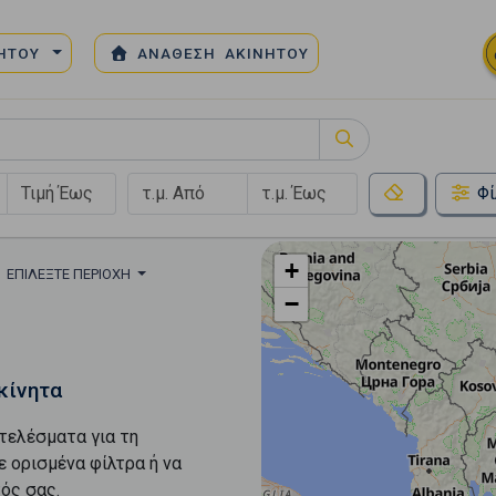
ΝΗΤΟΥ
ΑΝΑΘΕΣΗ ΑΚΙΝΗΤΟΥ
Φί
+
ΕΠΙΛΈΞΤΕ ΠΕΡΙΟΧΉ
−
κίνητα
τελέσματα για τη
ε ορισμένα φίλτρα ή να
ός σας.