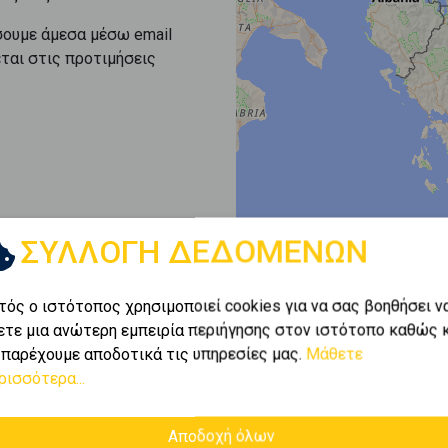
σουμε άμεσα μέσω email
εται στις προτιμήσεις
ΣΥΛΛΟΓΗ ΔΕΔΟΜΕΝΩΝ
τός ο ιστότοπος χρησιμοποιεί cookies για να σας βοηθήσει ν
ετε μια ανώτερη εμπειρία περιήγησης στον ιστότοπο καθώς 
 παρέχουμε αποδοτικά τις υπηρεσίες μας.
Μάθετε
ρισσότερα...
Αποδοχή όλων