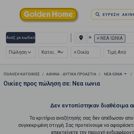
ΕΥΡΕΣΗ ΑΚΙ
×
×
Αναζ. με κωδικό
ΝΕΑ ΙΩΝΙΑ
×
×
Πώληση
Κατοικία
Οικία
ΠΏΛΗΣΗ ΚΑΤΟΙΚΊΕΣ
ΑΘΗΝΑ - ΔΥΤΙΚΑ ΠΡΟΑΣΤΙΑ
ΝΕΑ ΙΩΝΙΑ
Οικίες προς πώληση σε: Νεα ιωνια
Δεν εντοπίστηκαν διαθέσιμα α
Τα κριτήρια αναζήτησής σας δεν απέδωσαν απο
συγκεκριμένη στιγμή. Σας προτείνουμε να αφαιρέσετ
επεκτείνετε την περιοχή ενδιαφέροντ