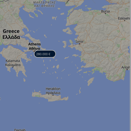
280.000 €