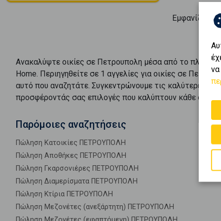
Εμφανίζοντα
Αυ
έχ
Ανακαλύψτε
οικίες
σε
Πετρουπολη
μέσα από το πλούσιο
να
Home. Περιηγηθείτε σε
1
αγγελίες για
οικίες
σε
Πετρουπ
πε
αυτό που αναζητάτε. Συγκεντρώνουμε τις καλύτερες ευ
προσφέροντάς σας επιλογές που καλύπτουν κάθε ανάγκη
Παρόμοιες αναζητήσεις
Πώληση Κατοικίες ΠΕΤΡΟΥΠΟΛΗ
Πώληση Αποθήκες ΠΕΤΡΟΥΠΟΛΗ
Πώληση Γκαρσονιέρες ΠΕΤΡΟΥΠΟΛΗ
Πώληση Διαμερίσματα ΠΕΤΡΟΥΠΟΛΗ
Πώληση Κτίρια ΠΕΤΡΟΥΠΟΛΗ
Πώληση Μεζονέτες (ανεξάρτητη) ΠΕΤΡΟΥΠΟΛΗ
Πώληση Μεζονέτες (εφαπτόμενη) ΠΕΤΡΟΥΠΟΛΗ