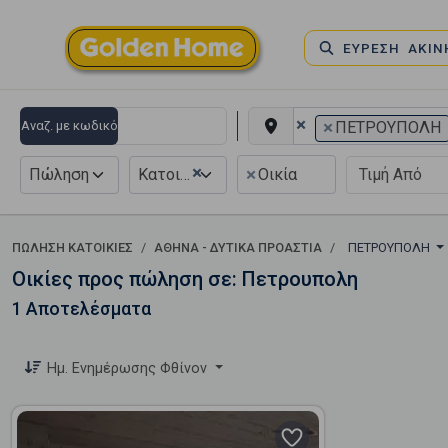
ΕΥΡΕΣΗ ΑΚΙ
×
×
Αναζ. με κωδικό
ΠΕΤΡΟΥΠΟΛΗ
×
×
Πώληση
Κατοικία
Οικία
ΠΏΛΗΣΗ ΚΑΤΟΙΚΊΕΣ
ΑΘΗΝΑ - ΔΥΤΙΚΑ ΠΡΟΑΣΤΙΑ
ΠΕΤΡΟΥΠΟΛΗ
Οικίες προς πώληση σε: Πετρουπολη
1 Αποτελέσματα
Ημ. Ενημέρωσης Φθίνον