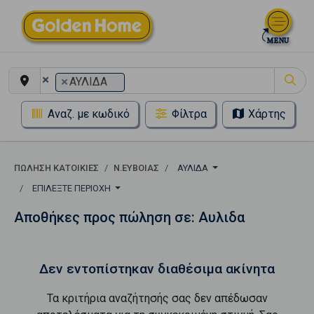
×
×
ΑΥΛΙΔΑ
Αναζ. με κωδικό
Φίλτρα
Χάρτης
ΠΏΛΗΣΗ ΚΑΤΟΙΚΊΕΣ
Ν.ΕΥΒΟΙΑΣ
ΑΥΛΙΔΑ
ΕΠΙΛΈΞΤΕ ΠΕΡΙΟΧΉ
Αποθήκες προς πώληση σε: Αυλιδα
Δεν εντοπίστηκαν διαθέσιμα ακίνητα
Τα κριτήρια αναζήτησής σας δεν απέδωσαν