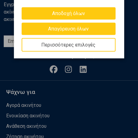
Εγγραφείτε στο newsletter της Golden Home για νέα
ακίνητα, αναλύσεις και διάφορα θέματα της αγοράς
Αποδοχή όλων
ακινήτων
Απαγόρευση όλων
Εγγραφή
Περισσότερες επιλογές
Ακολουθήστε μας
Ψάχνω για
Αγορά ακινήτου
Ενοικίαση ακινήτου
Ανάθεση ακινήτου
Ζήτηση ακινήτου