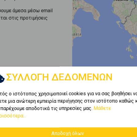
σουμε άμεσα μέσω email
εται στις προτιμήσεις
ΣΥΛΛΟΓΗ ΔΕΔΟΜΕΝΩΝ
τός ο ιστότοπος χρησιμοποιεί cookies για να σας βοηθήσει ν
ετε μια ανώτερη εμπειρία περιήγησης στον ιστότοπο καθώς 
 παρέχουμε αποδοτικά τις υπηρεσίες μας.
Μάθετε
ρισσότερα...
Αποδοχή όλων