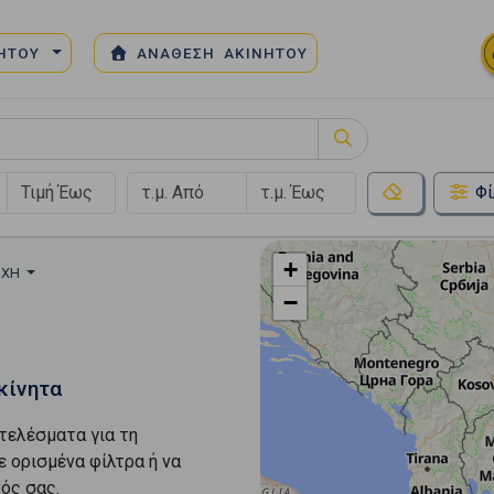
ΝΗΤΟΥ
ΑΝΑΘΕΣΗ ΑΚΙΝΗΤΟΥ
Φί
+
ΟΧΉ
−
κίνητα
τελέσματα για τη
ε ορισμένα φίλτρα ή να
ός σας.