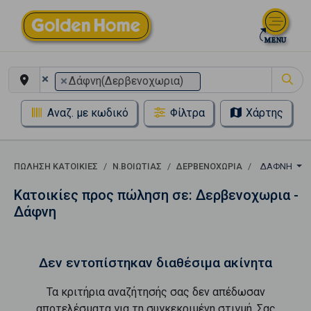
×
×
Δάφνη(Δερβενοχωρια)
Αναζ. με κωδικό
Φίλτρα
Χάρτης
ΠΏΛΗΣΗ ΚΑΤΟΙΚΊΕΣ
Ν.ΒΟΙΩΤΙΑΣ
ΔΕΡΒΕΝΟΧΩΡΙΑ
ΔΆΦΝΗ
Κατοικίες προς πώληση σε: Δερβενοχωρια -
Δάφνη
Δεν εντοπίστηκαν διαθέσιμα ακίνητα
Τα κριτήρια αναζήτησής σας δεν απέδωσαν
αποτελέσματα για τη συγκεκριμένη στιγμή. Σας