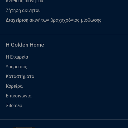
Ανάθεση ακινήτου
Ζήτηση ακινήτου
Διαχείριση ακινήτων βραχυχρόνιας μίσθωσης
Η Golden Home
Η Εταιρεία
Υπηρεσίες
Καταστήματα
Καριέρα
Επικοινωνία
Sitemap