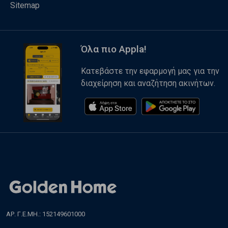
Sitemap
Όλα πιο Appla!
Κατεβάστε την εφαρμογή μας για την
διαχείρηση και αναζήτηση ακινήτων.
ΑΡ. Γ.Ε.ΜΗ.: 152149601000