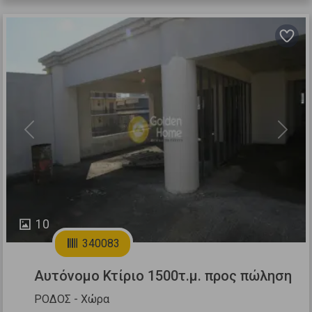
Previous
Next
10
340083
Αυτόνομο Κτίριο 1500τ.μ. προς πώληση
ΡΟΔΟΣ - Χώρα