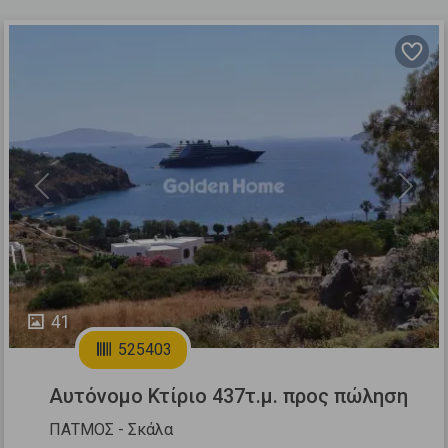
Previous
Next
41
525403
Αυτόνομο Κτίριο 437τ.μ. προς πώληση
ΠΑΤΜΟΣ - Σκάλα