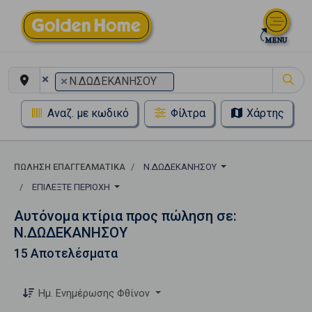
×
×
Ν.ΔΩΔΕΚΑΝΗΣΟΥ
Αναζ. με κωδικό
Φίλτρα
Χάρτης
ΠΏΛΗΣΗ ΕΠΑΓΓΕΛΜΑΤΙΚΆ
Ν.ΔΩΔΕΚΑΝΗΣΟΥ
ΕΠΙΛΈΞΤΕ ΠΕΡΙΟΧΉ
Αυτόνομα κτίρια προς πώληση σε:
Ν.ΔΩΔΕΚΑΝΗΣΟΥ
15 Αποτελέσματα
Ημ. Ενημέρωσης Φθίνον