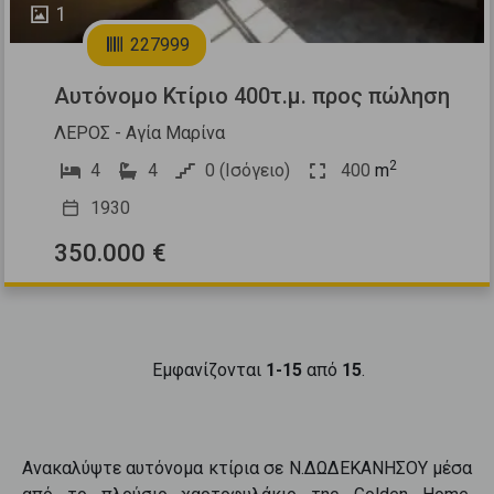
1
227999
Αυτόνομο Κτίριο 400τ.μ. προς πώληση
ΛΕΡΟΣ - Αγία Μαρίνα
2
4
4
0 (Ισόγειο)
400
m
1930
350.000 €
Εμφανίζονται
1-15
από
15
.
Ανακαλύψτε
αυτόνομα κτίρια
σε
Ν.ΔΩΔΕΚΑΝΗΣΟΥ
μέσα