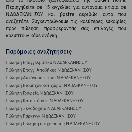
από το πλούσιο χαρτοφυλάκιο της Golden Home.
Περιηγηθείτε σε
15
αγγελίες για
αυτόνομα κτίρια
σε
Ν.ΔΩΔΕΚΑΝΗΣΟΥ
και βρείτε ακριβώς αυτό που
αναζητάτε. Συγκεντρώνουμε τις καλύτερες ευκαιρίες
προς
πώληση
, προσφέροντάς σας επιλογές που
καλύπτουν κάθε ανάγκη.
Παρόμοιες αναζητήσεις
Πώληση Επαγγελματικά Ν.ΔΩΔΕΚΑΝΗΣΟΥ
Πώληση Επαγγ. Αποθήκες Ν.ΔΩΔΕΚΑΝΗΣΟΥ
Πώληση Αυτόνομα κτίρια Ν.ΔΩΔΕΚΑΝΗΣΟΥ
Πώληση Βιομηχανικοί χώροι Ν.ΔΩΔΕΚΑΝΗΣΟΥ
Πώληση Γραφεία Ν.ΔΩΔΕΚΑΝΗΣΟΥ
Πώληση Καταστήματα Ν.ΔΩΔΕΚΑΝΗΣΟΥ
Πώληση Ξενοδοχεία Ν.ΔΩΔΕΚΑΝΗΣΟΥ
Πώληση Πάρκινγκ Ν.ΔΩΔΕΚΑΝΗΣΟΥ
Πώληση Πώληση επιχείρησης Ν.ΔΩΔΕΚΑΝΗΣΟΥ