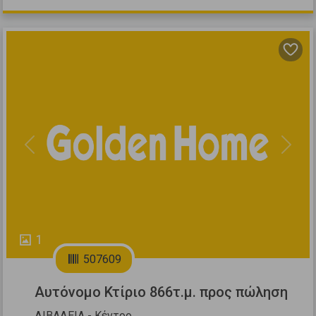
Previous
Next
1
507609
Αυτόνομο Κτίριο 866τ.μ. προς πώληση
ΛΙΒΑΔΕΙΑ - Κέντρο