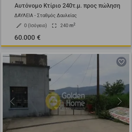
Αυτόνομο Κτίριο 240τ.μ. προς πώληση
ΔΑΥΛΕΙΑ - Σταθμός Δαυλείας
2
0 (Ισόγειο)
240
m
60.000 €
Previous
Next