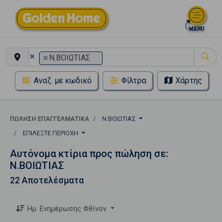
×
×
Ν.ΒΟΙΩΤΙΑΣ
Αναζ. με κωδικό
Φίλτρα
Χάρτης
ΠΏΛΗΣΗ ΕΠΑΓΓΕΛΜΑΤΙΚΆ
Ν.ΒΟΙΩΤΙΑΣ
ΕΠΙΛΈΞΤΕ ΠΕΡΙΟΧΉ
Αυτόνομα κτίρια προς πώληση σε:
Ν.ΒΟΙΩΤΙΑΣ
22 Αποτελέσματα
Ημ. Ενημέρωσης Φθίνον