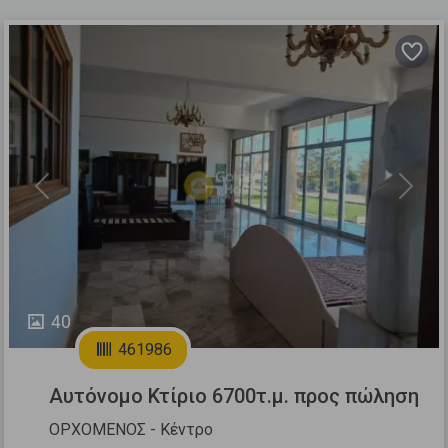
Previous
Next
40
461986
Αυτόνομο Κτίριο 6700τ.μ. προς πώληση
ΟΡΧΟΜΕΝΟΣ - Κέντρο