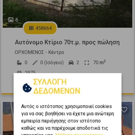
6
458664
Αυτόνομο Κτίριο 70τ.μ. προς πώληση
ΟΡΧΟΜΕΝΟΣ - Κέντρο
2
0
0 (Ισόγειο)
2
70
m
1975
ΣΥΛΛΟΓΗ
100.000 €
ΔΕΔΟΜΕΝΩΝ
Αυτός ο ιστότοπος χρησιμοποιεί cookies
για να σας βοηθήσει να έχετε μια ανώτερη
εμπειρία περιήγησης στον ιστότοπο
καθώς και να παρέχουμε αποδοτικά τις