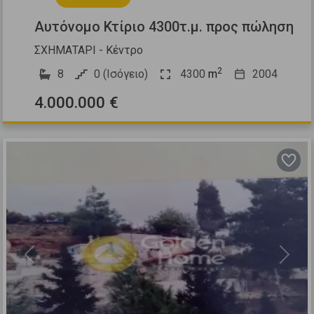
Αυτόνομο Κτίριο 4300τ.μ. προς πώληση
ΣΧΗΜΑΤΑΡΙ - Κέντρο
2
8
0 (Ισόγειο)
4300
m
2004
4.000.000 €
Previous
Next