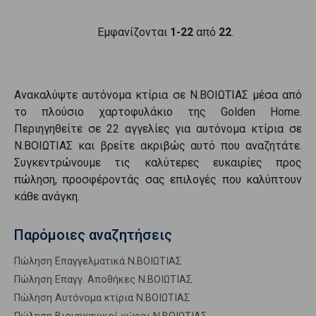
Εμφανίζονται
1-22
από
22
.
Ανακαλύψτε
αυτόνομα κτίρια
σε
Ν.ΒΟΙΩΤΙΑΣ
μέσα από
το πλούσιο χαρτοφυλάκιο της Golden Home.
Περιηγηθείτε σε
22
αγγελίες για
αυτόνομα κτίρια
σε
Ν.ΒΟΙΩΤΙΑΣ
και βρείτε ακριβώς αυτό που αναζητάτε.
Συγκεντρώνουμε τις καλύτερες ευκαιρίες προς
πώληση
, προσφέροντάς σας επιλογές που καλύπτουν
κάθε ανάγκη.
Παρόμοιες αναζητήσεις
Πώληση Επαγγελματικά Ν.ΒΟΙΩΤΙΑΣ
Πώληση Επαγγ. Αποθήκες Ν.ΒΟΙΩΤΙΑΣ
Πώληση Αυτόνομα κτίρια Ν.ΒΟΙΩΤΙΑΣ