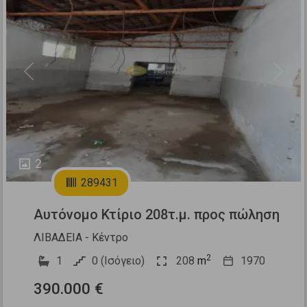
Previous
Next
2
289431
Αυτόνομο Κτίριο 208τ.μ. προς πώληση
ΛΙΒΑΔΕΙΑ - Κέντρο
2
1
0 (Ισόγειο)
208
m
1970
390.000 €