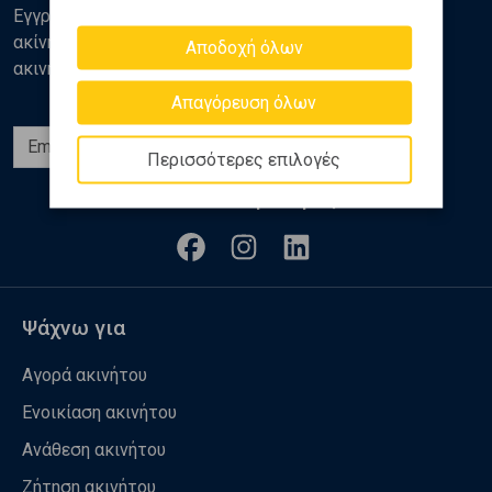
Εγγραφείτε στο newsletter της Golden Home για νέα
ακίνητα, αναλύσεις και διάφορα θέματα της αγοράς
Αποδοχή όλων
ακινήτων
Απαγόρευση όλων
Εγγραφή
Περισσότερες επιλογές
Ακολουθήστε μας
Ψάχνω για
Αγορά ακινήτου
Ενοικίαση ακινήτου
Ανάθεση ακινήτου
Ζήτηση ακινήτου