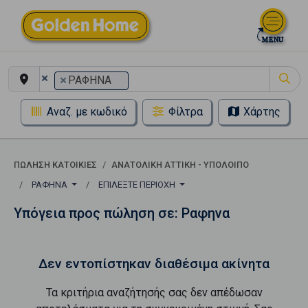
×
×
ΡΑΦΗΝΑ
Αναζ. με κωδικό
Φίλτρα
Χάρτης
ΠΏΛΗΣΗ ΚΑΤΟΙΚΊΕΣ
ΑΝΑΤΟΛΙΚΗ ΑΤΤΙΚΗ - ΥΠΟΛΟΙΠΟ
ΡΑΦΗΝΑ
ΕΠΙΛΈΞΤΕ ΠΕΡΙΟΧΉ
Υπόγεια προς πώληση σε: Ραφηνα
Δεν εντοπίστηκαν διαθέσιμα ακίνητα
Τα κριτήρια αναζήτησής σας δεν απέδωσαν