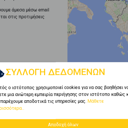
σουμε άμεσα μέσω email
εται στις προτιμήσεις
ΣΥΛΛΟΓΗ ΔΕΔΟΜΕΝΩΝ
τός ο ιστότοπος χρησιμοποιεί cookies για να σας βοηθήσει ν
ετε μια ανώτερη εμπειρία περιήγησης στον ιστότοπο καθώς 
 παρέχουμε αποδοτικά τις υπηρεσίες μας.
Μάθετε
ρισσότερα...
Αποδοχή όλων