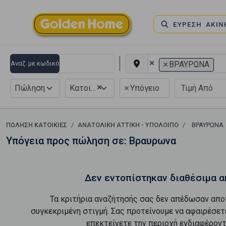
ΕΥΡΕΣΗ ΑΚΙ
×
×
Αναζ. με κωδικό
ΒΡΑΥΡΩΝΑ
×
×
Πώληση
Κατοικία
Υπόγειο
ΠΏΛΗΣΗ ΚΑΤΟΙΚΊΕΣ
ΑΝΑΤΟΛΙΚΗ ΑΤΤΙΚΗ - ΥΠΟΛΟΙΠΟ
ΒΡΑΥΡΩΝΑ
Υπόγεια προς πώληση σε: Βραυρωνα
Δεν εντοπίστηκαν διαθέσιμα α
Τα κριτήρια αναζήτησής σας δεν απέδωσαν απο
συγκεκριμένη στιγμή. Σας προτείνουμε να αφαιρέσετ
επεκτείνετε την περιοχή ενδιαφέροντ