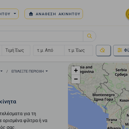
ΝΗΤΟΥ
ΑΝΑΘΕΣΗ ΑΚΙΝΗΤΟΥ
Φί
+
ΕΠΙΛΈΞΤΕ ΠΕΡΙΟΧΉ
−
κίνητα
τελέσματα για τη
ε ορισμένα φίλτρα ή να
ός σας.