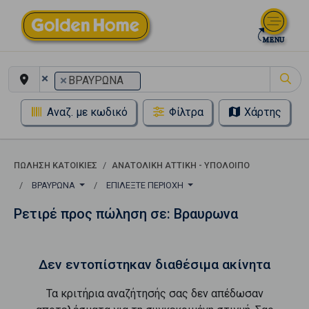
×
×
ΒΡΑΥΡΩΝΑ
Αναζ. με κωδικό
Φίλτρα
Χάρτης
ΠΏΛΗΣΗ ΚΑΤΟΙΚΊΕΣ
ΑΝΑΤΟΛΙΚΗ ΑΤΤΙΚΗ - ΥΠΟΛΟΙΠΟ
ΒΡΑΥΡΩΝΑ
ΕΠΙΛΈΞΤΕ ΠΕΡΙΟΧΉ
Ρετιρέ προς πώληση σε: Βραυρωνα
Δεν εντοπίστηκαν διαθέσιμα ακίνητα
Τα κριτήρια αναζήτησής σας δεν απέδωσαν