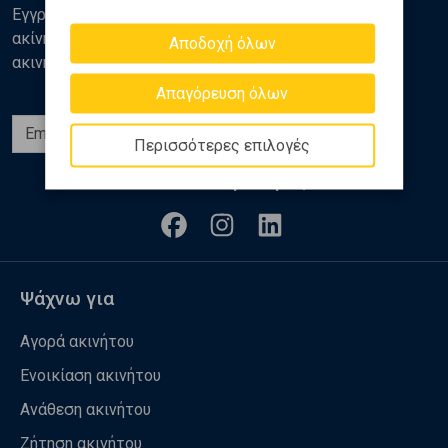
Εγγραφείτε στο newsletter της Golden Home για νέα
ακίνητα, αναλύσεις και διάφορα θέματα της αγοράς
Αποδοχή όλων
ακινήτων
Απαγόρευση όλων
Εγγραφή
Περισσότερες επιλογές
Ακολουθήστε μας
Ψάχνω για
Αγορά ακινήτου
Ενοικίαση ακινήτου
Ανάθεση ακινήτου
Ζήτηση ακινήτου