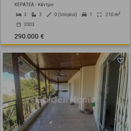
ΚΕΡΑΤΕΑ - Κέντρο
2
3
3
0 (Ισόγειο)
1
210
m
2003
290.000 €
Previous
Next