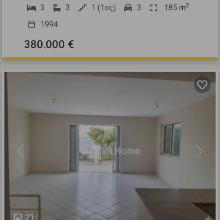
2
3
3
1 (1ος)
3
185
m
1994
380.000 €
Previous
Next
21