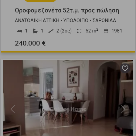
Οροφομεζονέτα 52τ.μ. προς πώληση
ΑΝΑΤΟΛΙΚΗ ΑΤΤΙΚΗ - ΥΠΟΛΟΙΠΟ - ΣΑΡΩΝΙΔΑ
2
1
1
2 (2ος)
52
m
1981
240.000 €
Previous
Next