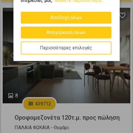
υπηρεσίες μας.
Μάθετε περισσότερα...
Αποδοχή όλων
Απαγόρευση όλων
Περισσότερες επιλογές
Previous
Next
8
439712
Οροφομεζονέτα 120τ.μ. προς πώληση
ΠΑΛΑΙΑ ΦΩΚΑΙΑ - Θυμάρι