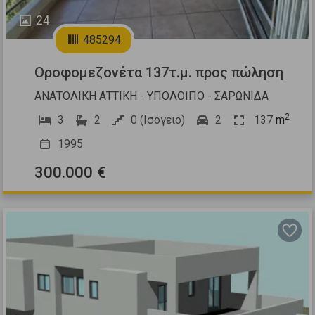
24
485294
Οροφομεζονέτα 137τ.μ. προς πώληση
ΑΝΑΤΟΛΙΚΗ ΑΤΤΙΚΗ - ΥΠΟΛΟΙΠΟ - ΣΑΡΩΝΙΔΑ
2
3
2
0 (Ισόγειο)
2
137
m
1995
300.000 €