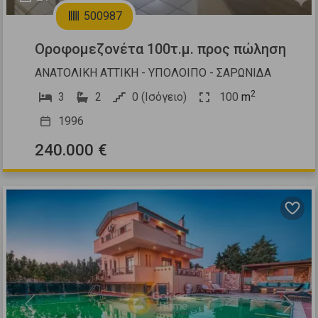
500987
Οροφομεζονέτα 100τ.μ. προς πώληση
ΑΝΑΤΟΛΙΚΗ ΑΤΤΙΚΗ - ΥΠΟΛΟΙΠΟ - ΣΑΡΩΝΙΔΑ
2
3
2
0 (Ισόγειο)
100
m
1996
240.000 €
Previous
Next