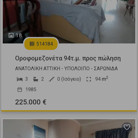
18
514184
Οροφομεζονέτα 94τ.μ. προς πώληση
ΑΝΑΤΟΛΙΚΗ ΑΤΤΙΚΗ - ΥΠΟΛΟΙΠΟ - ΣΑΡΩΝΙΔΑ
2
3
2
0 (Ισόγειο)
94
m
1985
225.000 €