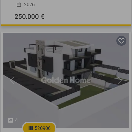
2026
250.000 €
Previous
Next
4
520906