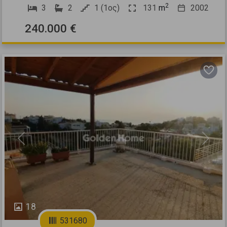
2
3
2
1 (1ος)
131
m
2002
240.000 €
Previous
Next
18
531680