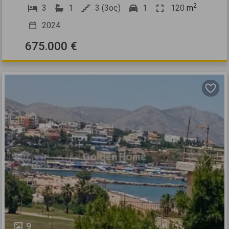
2
3
1
3 (3ος)
1
120
m
2024
675.000 €
Previous
Next
9