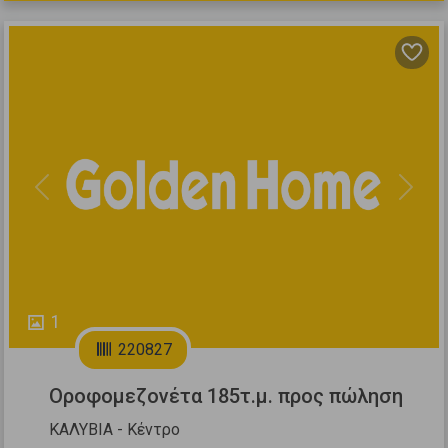
Previous
Next
1
220827
Οροφομεζονέτα 185τ.μ. προς πώληση
ΚΑΛΥΒΙΑ - Κέντρο