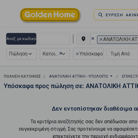
ΕΥΡΕΣΗ ΑΚΙ
×
×
Αναζ. με κωδικό
ΑΝΑΤΟΛΙΚΗ ΑΤ
×
×
Πώληση
Κατοικία
Υπόσκαφο
ΠΏΛΗΣΗ ΚΑΤΟΙΚΊΕΣ
ΑΝΑΤΟΛΙΚΗ ΑΤΤΙΚΗ - ΥΠΟΛΟΙΠΟ
ΕΠΙΛΈΞΤ
Υπόσκαφα προς πώληση σε: ΑΝΑΤΟΛΙΚΗ ΑΤΤΙ
Δεν εντοπίστηκαν διαθέσιμα α
Τα κριτήρια αναζήτησής σας δεν απέδωσαν απο
συγκεκριμένη στιγμή. Σας προτείνουμε να αφαιρέσετ
επεκτείνετε την περιοχή ενδιαφέροντ