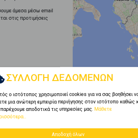
σουμε άμεσα μέσω email
εται στις προτιμήσεις
ΣΥΛΛΟΓΗ ΔΕΔΟΜΕΝΩΝ
τός ο ιστότοπος χρησιμοποιεί cookies για να σας βοηθήσει ν
ετε μια ανώτερη εμπειρία περιήγησης στον ιστότοπο καθώς 
 παρέχουμε αποδοτικά τις υπηρεσίες μας.
Μάθετε
ρισσότερα...
ΛΟΙΠΟ
ΟΛΟΙΠΟ
Αποδοχή όλων