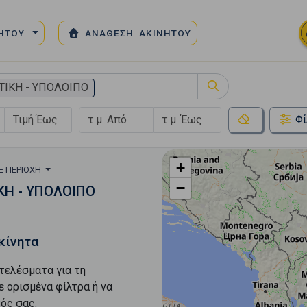
ΝΗΤΟΥ
ΑΝΑΘΕΣΗ ΑΚΙΝΗΤΟΥ
ΤΙΚΗ - ΥΠΟΛΟΙΠΟ
Φί
+
Ε ΠΕΡΙΟΧΉ
−
ΚΗ - ΥΠΟΛΟΙΠΟ
κίνητα
τελέσματα για τη
ε ορισμένα φίλτρα ή να
ός σας.