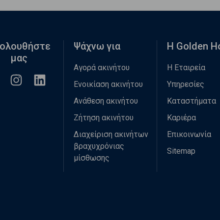
ολουθήστε
Ψάχνω για
Η Golden 
μας
Αγορά ακινήτου
Η Εταιρεία
Ενοικίαση ακινήτου
Υπηρεσίες
Ανάθεση ακινήτου
Καταστήματα
Ζήτηση ακινήτου
Καριέρα
Διαχείριση ακινήτων
Επικοινωνία
βραχυχρόνιας
Sitemap
μίσθωσης