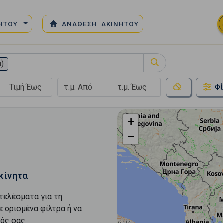
ΝΗΤΟΥ
ΑΝΑΘΕΣΗ ΑΚΙΝΗΤΟΥ
α)
Φί
+
−
κίνητα
τελέσματα για τη
ε ορισμένα φίλτρα ή να
ός σας.