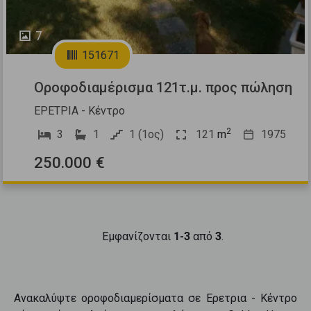
7
151671
Οροφοδιαμέρισμα 121τ.μ. προς πώληση
ΕΡΕΤΡΙΑ - Κέντρο
2
3
1
1 (1ος)
121
m
1975
250.000 €
Εμφανίζονται
1-3
από
3
.
Ανακαλύψτε
οροφοδιαμερίσματα
σε
Ερετρια - Κέντρο