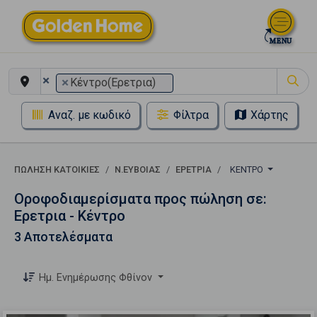
×
×
Κέντρο(Ερετρια)
Αναζ. με κωδικό
Φίλτρα
Χάρτης
ΠΏΛΗΣΗ ΚΑΤΟΙΚΊΕΣ
Ν.ΕΥΒΟΙΑΣ
ΕΡΕΤΡΙΑ
ΚΈΝΤΡΟ
Οροφοδιαμερίσματα προς πώληση σε:
Ερετρια - Κέντρο
3 Αποτελέσματα
Ημ. Ενημέρωσης Φθίνον