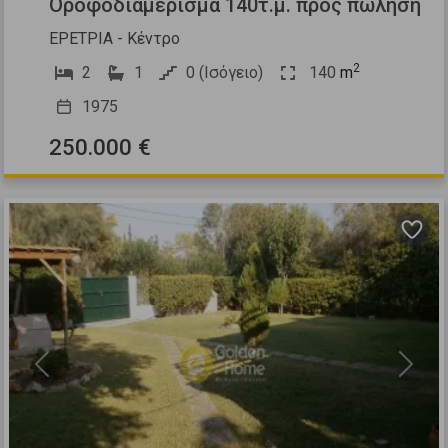
Οροφοδιαμέρισμα 140τ.μ. προς πώληση
ΕΡΕΤΡΙΑ - Κέντρο
2
2
1
0 (Ισόγειο)
140
m
1975
250.000 €
Previous
Next