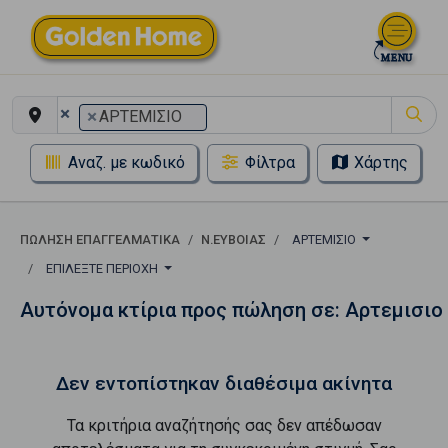
×
×
ΑΡΤΕΜΙΣΙΟ
Αναζ. με κωδικό
Φίλτρα
Χάρτης
ΠΏΛΗΣΗ ΕΠΑΓΓΕΛΜΑΤΙΚΆ
Ν.ΕΥΒΟΙΑΣ
ΑΡΤΕΜΙΣΙΟ
ΕΠΙΛΈΞΤΕ ΠΕΡΙΟΧΉ
Αυτόνομα κτίρια προς πώληση σε: Αρτεμισιο
Δεν εντοπίστηκαν διαθέσιμα ακίνητα
Τα κριτήρια αναζήτησής σας δεν απέδωσαν