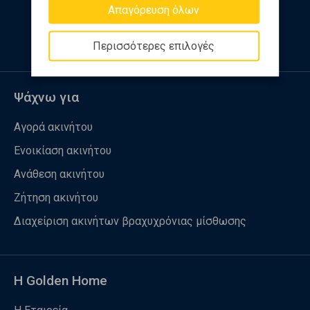
Απαγόρευση όλων
Ακολουθήστε μας
Περισσότερες επιλογές
Ψάχνω για
Αγορά ακινήτου
Ενοικίαση ακινήτου
Ανάθεση ακινήτου
Ζήτηση ακινήτου
Διαχείριση ακινήτων βραχυχρόνιας μίσθωσης
Η Golden Home