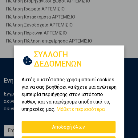
Πώληση Βιομηχανικοί χώροι ΑΡΤΕΜΙΣΙΟ
Πώληση Γραφεία ΑΡΤΕΜΙΣΙΟ
Πώληση Καταστήματα ΑΡΤΕΜΙΣΙΟ
Πώληση Ξενοδοχεία ΑΡΤΕΜΙΣΙΟ
Πώληση Πάρκινγκ ΑΡΤΕΜΙΣΙΟ
Πώληση Πώληση επιχείρησης ΑΡΤΕΜΙΣΙΟ
ΣΥΛΛΟΓΗ
ΔΕΔΟΜΕΝΩΝ
Αυτός ο ιστότοπος χρησιμοποιεί cookies
Ενημερωθείτε
για να σας βοηθήσει να έχετε μια ανώτερη
Εγγραφείτε στο newsletter της Golden Home για νέα
εμπειρία περιήγησης στον ιστότοπο
ακίνητα, αναλύσεις και διάφορα θέματα της αγοράς
καθώς και να παρέχουμε αποδοτικά τις
ακινήτων
υπηρεσίες μας.
Μάθετε περισσότερα...
Αποδοχή όλων
Εγγραφή