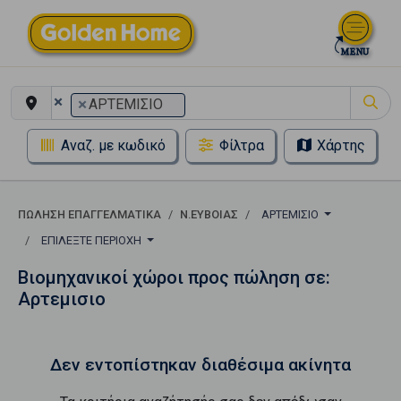
×
×
ΑΡΤΕΜΙΣΙΟ
Αναζ. με κωδικό
Φίλτρα
Χάρτης
ΠΏΛΗΣΗ ΕΠΑΓΓΕΛΜΑΤΙΚΆ
Ν.ΕΥΒΟΙΑΣ
ΑΡΤΕΜΙΣΙΟ
ΕΠΙΛΈΞΤΕ ΠΕΡΙΟΧΉ
Βιομηχανικοί χώροι προς πώληση σε:
Αρτεμισιο
Δεν εντοπίστηκαν διαθέσιμα ακίνητα