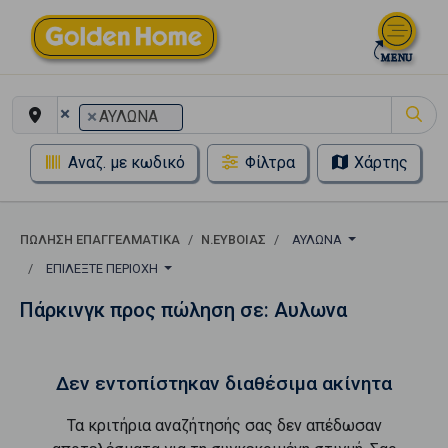
×
×
ΑΥΛΩΝΑ
Αναζ. με κωδικό
Φίλτρα
Χάρτης
ΠΏΛΗΣΗ ΕΠΑΓΓΕΛΜΑΤΙΚΆ
Ν.ΕΥΒΟΙΑΣ
ΑΥΛΩΝΑ
ΕΠΙΛΈΞΤΕ ΠΕΡΙΟΧΉ
Πάρκινγκ προς πώληση σε: Αυλωνα
Δεν εντοπίστηκαν διαθέσιμα ακίνητα
Τα κριτήρια αναζήτησής σας δεν απέδωσαν