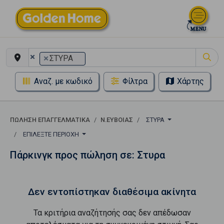
×
×
ΣΤΥΡΑ
Αναζ. με κωδικό
Φίλτρα
Χάρτης
ΠΏΛΗΣΗ ΕΠΑΓΓΕΛΜΑΤΙΚΆ
Ν.ΕΥΒΟΙΑΣ
ΣΤΥΡΑ
ΕΠΙΛΈΞΤΕ ΠΕΡΙΟΧΉ
Πάρκινγκ προς πώληση σε: Στυρα
Δεν εντοπίστηκαν διαθέσιμα ακίνητα
Τα κριτήρια αναζήτησής σας δεν απέδωσαν