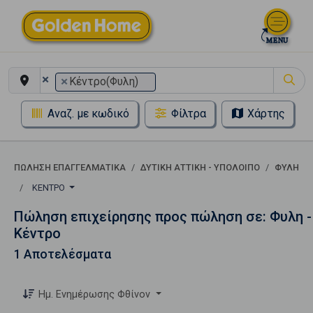
×
×
Κέντρο(Φυλη)
Αναζ. με κωδικό
Φίλτρα
Χάρτης
ΠΏΛΗΣΗ ΕΠΑΓΓΕΛΜΑΤΙΚΆ
ΔΥΤΙΚΗ ΑΤΤΙΚΗ - ΥΠΟΛΟΙΠΟ
ΦΥΛΗ
ΚΈΝΤΡΟ
Πώληση επιχείρησης προς πώληση σε: Φυλη -
Κέντρο
1 Αποτελέσματα
Ημ. Ενημέρωσης Φθίνον