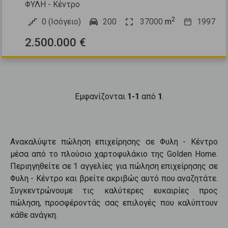
ΦΥΛΗ - Κέντρο
2
0 (Ισόγειο)
200
37000
m
1997
2.500.000 €
Εμφανίζονται
1-1
από
1
.
Ανακαλύψτε
πώληση επιχείρησης
σε
Φυλη - Κέντρο
μέσα από το πλούσιο χαρτοφυλάκιο της Golden Home.
Περιηγηθείτε σε
1
αγγελίες για
πώληση επιχείρησης
σε
Φυλη - Κέντρο
και βρείτε ακριβώς αυτό που αναζητάτε.
Συγκεντρώνουμε τις καλύτερες ευκαιρίες προς
πώληση
, προσφέροντάς σας επιλογές που καλύπτουν
κάθε ανάγκη.