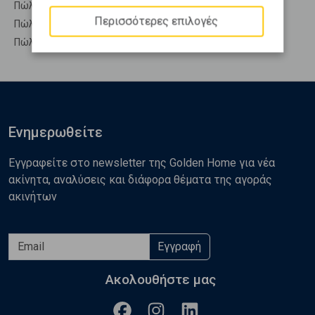
Πώληση Ξενοδοχεία ΦΥΛΗ - Κέντρο
Περισσότερες επιλογές
Πώληση Πάρκινγκ ΦΥΛΗ - Κέντρο
Πώληση Πώληση επιχείρησης ΦΥΛΗ - Κέντρο
Ενημερωθείτε
Εγγραφείτε στο newsletter της Golden Home για νέα
ακίνητα, αναλύσεις και διάφορα θέματα της αγοράς
ακινήτων
Εγγραφή
Ακολουθήστε μας