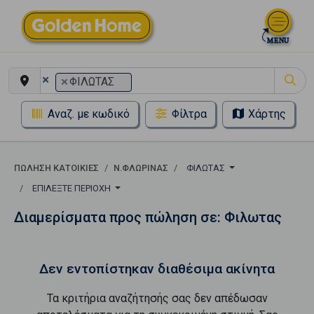
×
×
ΦΙΛΩΤΑΣ
Αναζ. με κωδικό
Φίλτρα
Χάρτης
ΠΏΛΗΣΗ ΚΑΤΟΙΚΊΕΣ
Ν.ΦΛΩΡΙΝΑΣ
ΦΙΛΩΤΑΣ
ΕΠΙΛΈΞΤΕ ΠΕΡΙΟΧΉ
Διαμερίσματα προς πώληση σε: Φιλωτας
Δεν εντοπίστηκαν διαθέσιμα ακίνητα
Τα κριτήρια αναζήτησής σας δεν απέδωσαν