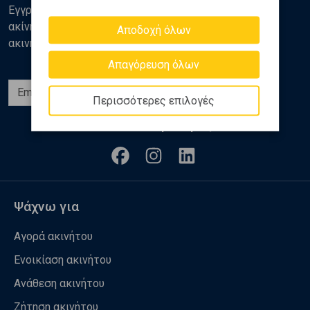
Εγγραφείτε στο newsletter της Golden Home για νέα
ακίνητα, αναλύσεις και διάφορα θέματα της αγοράς
Αποδοχή όλων
ακινήτων
Απαγόρευση όλων
Εγγραφή
Περισσότερες επιλογές
Ακολουθήστε μας
Ψάχνω για
Αγορά ακινήτου
Ενοικίαση ακινήτου
Ανάθεση ακινήτου
Ζήτηση ακινήτου