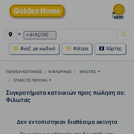
×
×
ΦΙΛΩΤΑΣ
Αναζ. με κωδικό
Φίλτρα
Χάρτης
ΠΏΛΗΣΗ ΚΑΤΟΙΚΊΕΣ
Ν.ΦΛΩΡΙΝΑΣ
ΦΙΛΩΤΑΣ
ΕΠΙΛΈΞΤΕ ΠΕΡΙΟΧΉ
Συγκροτήματα κατοικιών προς πώληση σε:
Φιλωτας
Δεν εντοπίστηκαν διαθέσιμα ακίνητα