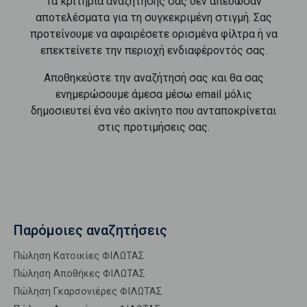
Τα κριτήρια αναζήτησής σας δεν απέδωσαν
αποτελέσματα για τη συγκεκριμένη στιγμή. Σας
προτείνουμε να αφαιρέσετε ορισμένα φίλτρα ή να
επεκτείνετε την περιοχή ενδιαφέροντός σας.
Αποθηκεύστε την αναζήτησή σας και θα σας
ενημερώσουμε άμεσα μέσω email μόλις
δημοσιευτεί ένα νέο ακίνητο που ανταποκρίνεται
στις προτιμήσεις σας.
Παρόμοιες αναζητήσεις
Πώληση Κατοικίες ΦΙΛΩΤΑΣ
Πώληση Αποθήκες ΦΙΛΩΤΑΣ
Πώληση Γκαρσονιέρες ΦΙΛΩΤΑΣ