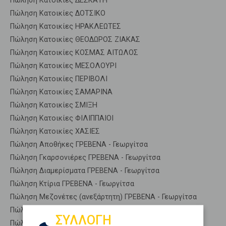
Πώληση Κατοικίες ΔΕΣΚΑΤΗ
Πώληση Κατοικίες ΔΟΤΣΙΚΟ
Πώληση Κατοικίες ΗΡΑΚΛΕΩΤΕΣ
Πώληση Κατοικίες ΘΕΟΔΩΡΟΣ ΖΙΑΚΑΣ
Πώληση Κατοικίες ΚΟΣΜΑΣ ΑΙΤΩΛΟΣ
Πώληση Κατοικίες ΜΕΣΟΛΟΥΡΙ
Πώληση Κατοικίες ΠΕΡΙΒΟΛΙ
Πώληση Κατοικίες ΣΑΜΑΡΙΝΑ
Πώληση Κατοικίες ΣΜΙΞΗ
Πώληση Κατοικίες ΦΙΛΙΠΠΑΙΟΙ
Πώληση Κατοικίες ΧΑΣΙΕΣ
Πώληση Αποθήκες ΓΡΕΒΕΝΑ - Γεωργίτσα
Πώληση Γκαρσονιέρες ΓΡΕΒΕΝΑ - Γεωργίτσα
Πώληση Διαμερίσματα ΓΡΕΒΕΝΑ - Γεωργίτσα
Πώληση Κτίρια ΓΡΕΒΕΝΑ - Γεωργίτσα
Πώληση Μεζονέτες (ανεξάρτητη) ΓΡΕΒΕΝΑ - Γεωργίτσα
Πώληση Μεζονέτες (εφαπτόμενη) ΓΡΕΒΕΝΑ - Γεωργίτσα
ΣΥΛΛΟΓΗ
Πώληση Μονοκατοικίες ΓΡΕΒΕΝΑ - Γεωργίτσα