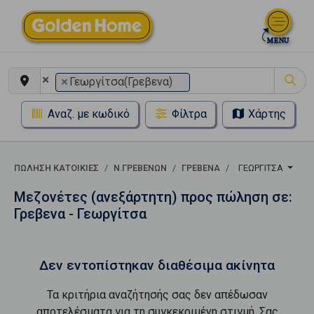
×
×
Γεωργίτσα(Γρεβενα)
Αναζ. με κωδικό
Φίλτρα
Χάρτης
ΠΏΛΗΣΗ ΚΑΤΟΙΚΊΕΣ
Ν.ΓΡΕΒΕΝΩΝ
ΓΡΕΒΕΝΑ
ΓΕΩΡΓΊΤΣΑ
Μεζονέτες (ανεξάρτητη) προς πώληση σε:
Γρεβενα - Γεωργίτσα
Δεν εντοπίστηκαν διαθέσιμα ακίνητα
Τα κριτήρια αναζήτησής σας δεν απέδωσαν
αποτελέσματα για τη συγκεκριμένη στιγμή. Σας