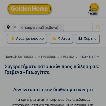
×
×
Γεωργίτσα(Γρεβενα)
Αναζ. με κωδικό
Φίλτρα
Χάρτης
ΠΏΛΗΣΗ ΚΑΤΟΙΚΊΕΣ
Ν.ΓΡΕΒΕΝΩΝ
ΓΡΕΒΕΝΑ
ΓΕΩΡΓΊΤΣΑ
Συγκροτήματα κατοικιών προς πώληση σε:
Γρεβενα - Γεωργίτσα
Δεν εντοπίστηκαν διαθέσιμα ακίνητα
Τα κριτήρια αναζήτησής σας δεν απέδωσαν
αποτελέσματα για τη συγκεκριμένη στιγμή. Σας