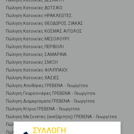
Πώληση Κατοικίες ΔΕΣΚΑΤΗ
Πώληση Κατοικίες ΔΟΤΣΙΚΟ
Πώληση Κατοικίες ΗΡΑΚΛΕΩΤΕΣ
Πώληση Κατοικίες ΘΕΟΔΩΡΟΣ ΖΙΑΚΑΣ
Πώληση Κατοικίες ΚΟΣΜΑΣ ΑΙΤΩΛΟΣ
Πώληση Κατοικίες ΜΕΣΟΛΟΥΡΙ
Πώληση Κατοικίες ΠΕΡΙΒΟΛΙ
Πώληση Κατοικίες ΣΑΜΑΡΙΝΑ
Πώληση Κατοικίες ΣΜΙΞΗ
Πώληση Κατοικίες ΦΙΛΙΠΠΑΙΟΙ
Πώληση Κατοικίες ΧΑΣΙΕΣ
Πώληση Αποθήκες ΓΡΕΒΕΝΑ - Γεωργίτσα
Πώληση Γκαρσονιέρες ΓΡΕΒΕΝΑ - Γεωργίτσα
Πώληση Διαμερίσματα ΓΡΕΒΕΝΑ - Γεωργίτσα
Πώληση Κτίρια ΓΡΕΒΕΝΑ - Γεωργίτσα
Πώληση Μεζονέτες (ανεξάρτητη) ΓΡΕΒΕΝΑ - Γεωργίτσα
Πώληση Μεζονέτες (εφαπτόμενη) ΓΡΕΒΕΝΑ - Γεωργίτσα
ΣΥΛΛΟΓΗ
Πώληση Μονοκατοικίες ΓΡΕΒΕΝΑ - Γεωργίτσα