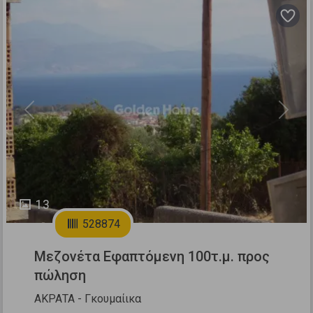
Previous
Next
13
528874
Μεζονέτα Εφαπτόμενη 100τ.μ. προς
πώληση
ΑΚΡΑΤΑ - Γκουμαίικα