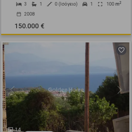
2
3
1
0 (Ισόγειο)
1
100
m
2008
150.000 €
Previous
Next
14