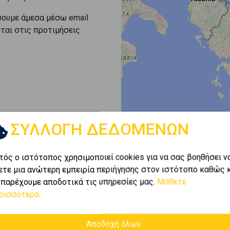
σουμε άμεσα μέσω email
εται στις προτιμήσεις
ΣΥΛΛΟΓΗ ΔΕΔΟΜΕΝΩΝ
τός ο ιστότοπος χρησιμοποιεί cookies για να σας βοηθήσει ν
ετε μια ανώτερη εμπειρία περιήγησης στον ιστότοπο καθώς 
 παρέχουμε αποδοτικά τις υπηρεσίες μας.
Μάθετε
ρισσότερα...
Αποδοχή όλων