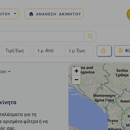
ΝΗΤΟΥ
ΑΝΑΘΕΣΗ ΑΚΙΝΗΤΟΥ
Φί
+
ΙΟΧΉ
−
κίνητα
τελέσματα για τη
ε ορισμένα φίλτρα ή να
ός σας.