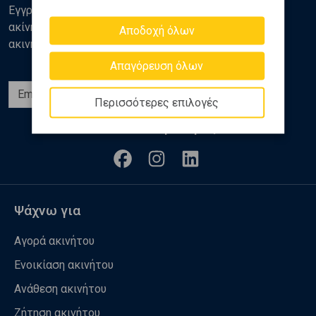
Εγγραφείτε στο newsletter της Golden Home για νέα
ακίνητα, αναλύσεις και διάφορα θέματα της αγοράς
Αποδοχή όλων
ακινήτων
Απαγόρευση όλων
Εγγραφή
Περισσότερες επιλογές
Ακολουθήστε μας
Ψάχνω για
Αγορά ακινήτου
Ενοικίαση ακινήτου
Ανάθεση ακινήτου
Ζήτηση ακινήτου