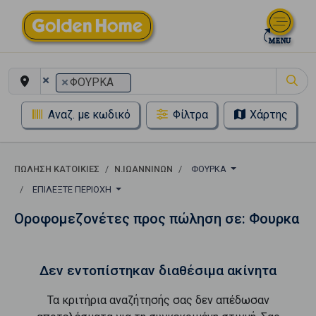
×
×
ΦΟΥΡΚΑ
Αναζ. με κωδικό
Φίλτρα
Χάρτης
ΠΏΛΗΣΗ ΚΑΤΟΙΚΊΕΣ
Ν.ΙΩΑΝΝΙΝΩΝ
ΦΟΥΡΚΑ
ΕΠΙΛΈΞΤΕ ΠΕΡΙΟΧΉ
Οροφομεζονέτες προς πώληση σε: Φουρκα
Δεν εντοπίστηκαν διαθέσιμα ακίνητα
Τα κριτήρια αναζήτησής σας δεν απέδωσαν