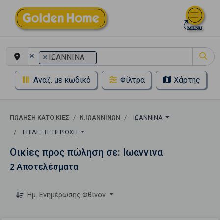
×
×
ΙΩΑΝΝΙΝΑ
Αναζ. με κωδικό
Φίλτρα
Χάρτης
ΠΏΛΗΣΗ ΚΑΤΟΙΚΊΕΣ
Ν.ΙΩΑΝΝΙΝΩΝ
ΙΩΑΝΝΙΝΑ
ΕΠΙΛΈΞΤΕ ΠΕΡΙΟΧΉ
Οικίες προς πώληση σε: Ιωαννινα
2 Αποτελέσματα
Ημ. Ενημέρωσης Φθίνον