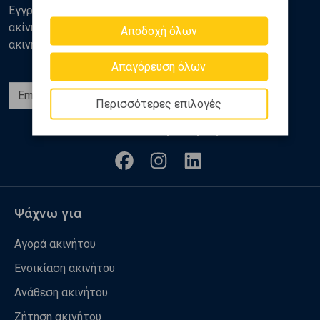
Εγγραφείτε στο newsletter της Golden Home για νέα
ακίνητα, αναλύσεις και διάφορα θέματα της αγοράς
Αποδοχή όλων
ακινήτων
Απαγόρευση όλων
Εγγραφή
Περισσότερες επιλογές
Ακολουθήστε μας
Ψάχνω για
Αγορά ακινήτου
Ενοικίαση ακινήτου
Ανάθεση ακινήτου
Ζήτηση ακινήτου