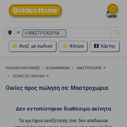
×
×
ΜΑΣΤΡΟΧΩΡΙΑ
Αναζ. με κωδικό
Φίλτρα
Χάρτης
ΠΏΛΗΣΗ ΚΑΤΟΙΚΊΕΣ
Ν.ΙΩΑΝΝΙΝΩΝ
ΜΑΣΤΡΟΧΩΡΙΑ
ΕΠΙΛΈΞΤΕ ΠΕΡΙΟΧΉ
Οικίες προς πώληση σε: Μαστροχωρια
Δεν εντοπίστηκαν διαθέσιμα ακίνητα
Τα κριτήρια αναζήτησής σας δεν απέδωσαν