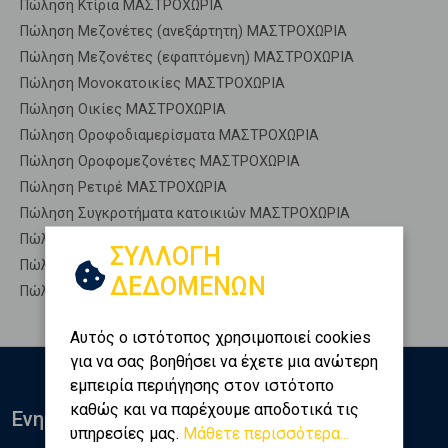
Πώληση Κτίρια ΜΑΣΤΡΟΧΩΡΙΑ
Πώληση Μεζονέτες (ανεξάρτητη) ΜΑΣΤΡΟΧΩΡΙΑ
Πώληση Μεζονέτες (εφαπτόμενη) ΜΑΣΤΡΟΧΩΡΙΑ
Πώληση Μονοκατοικίες ΜΑΣΤΡΟΧΩΡΙΑ
Πώληση Οικίες ΜΑΣΤΡΟΧΩΡΙΑ
Πώληση Οροφοδιαμερίσματα ΜΑΣΤΡΟΧΩΡΙΑ
Πώληση Οροφομεζονέτες ΜΑΣΤΡΟΧΩΡΙΑ
Πώληση Ρετιρέ ΜΑΣΤΡΟΧΩΡΙΑ
Πώληση Συγκροτήματα κατοικιών ΜΑΣΤΡΟΧΩΡΙΑ
Πώληση Υπόγεια ΜΑΣΤΡΟΧΩΡΙΑ
ΣΥΛΛΟΓΗ
Πώληση Υπόσκαφα ΜΑΣΤΡΟΧΩΡΙΑ
ΔΕΔΟΜΕΝΩΝ
Πώληση Υπολ. υψουν ΜΑΣΤΡΟΧΩΡΙΑ
Αυτός ο ιστότοπος χρησιμοποιεί cookies
για να σας βοηθήσει να έχετε μια ανώτερη
εμπειρία περιήγησης στον ιστότοπο
καθώς και να παρέχουμε αποδοτικά τις
Ενημερωθείτε
υπηρεσίες μας.
Μάθετε περισσότερα...