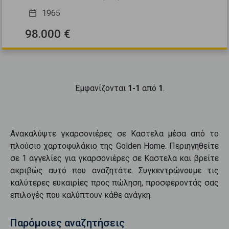
1965
98.000 €
Εμφανίζονται
1-1
από
1
.
Ανακαλύψτε
γκαρσονιέρες
σε
Καστελα
μέσα από το
πλούσιο χαρτοφυλάκιο της Golden Home. Περιηγηθείτε
σε
1
αγγελίες για
γκαρσονιέρες
σε
Καστελα
και βρείτε
ακριβώς αυτό που αναζητάτε. Συγκεντρώνουμε τις
καλύτερες ευκαιρίες προς
πώληση
, προσφέροντάς σας
επιλογές που καλύπτουν κάθε ανάγκη.
Παρόμοιες αναζητήσεις