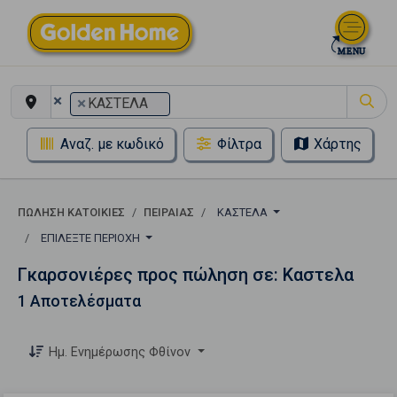
×
×
ΚΑΣΤΕΛΑ
Αναζ. με κωδικό
Φίλτρα
Χάρτης
ΠΏΛΗΣΗ ΚΑΤΟΙΚΊΕΣ
ΠΕΙΡΑΙΑΣ
ΚΑΣΤΕΛΑ
ΕΠΙΛΈΞΤΕ ΠΕΡΙΟΧΉ
Γκαρσονιέρες προς πώληση σε: Καστελα
1 Αποτελέσματα
Ημ. Ενημέρωσης Φθίνον