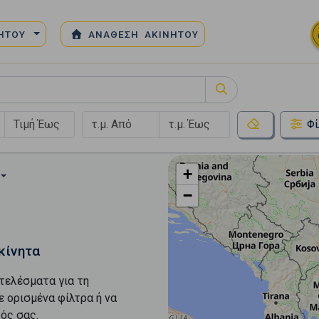
ΝΗΤΟΥ
ΑΝΑΘΕΣΗ ΑΚΙΝΗΤΟΥ
Φί
+
−
κίνητα
τελέσματα για τη
ε ορισμένα φίλτρα ή να
ός σας.