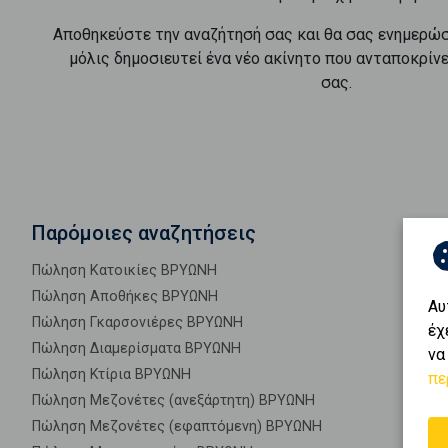
Αποθηκεύστε την αναζήτησή σας και θα σας ενημερώ
μόλις δημοσιευτεί ένα νέο ακίνητο που ανταποκρίν
σας.
Παρόμοιες αναζητήσεις
Πώληση Κατοικίες ΒΡΥΩΝΗ
Πώληση Αποθήκες ΒΡΥΩΝΗ
Αυ
Πώληση Γκαρσονιέρες ΒΡΥΩΝΗ
έχ
Πώληση Διαμερίσματα ΒΡΥΩΝΗ
να
Πώληση Κτίρια ΒΡΥΩΝΗ
πε
Πώληση Μεζονέτες (ανεξάρτητη) ΒΡΥΩΝΗ
Πώληση Μεζονέτες (εφαπτόμενη) ΒΡΥΩΝΗ