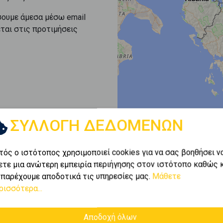
σουμε άμεσα μέσω email
εται στις προτιμήσεις
ΣΥΛΛΟΓΗ ΔΕΔΟΜΕΝΩΝ
τός ο ιστότοπος χρησιμοποιεί cookies για να σας βοηθήσει ν
ετε μια ανώτερη εμπειρία περιήγησης στον ιστότοπο καθώς 
 παρέχουμε αποδοτικά τις υπηρεσίες μας.
Μάθετε
ρισσότερα...
Αποδοχή όλων