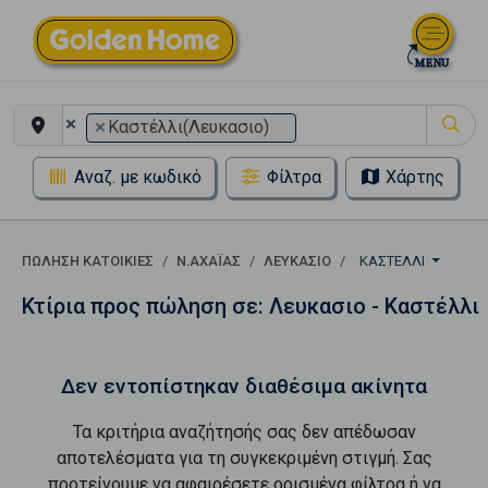
×
×
Καστέλλι(Λευκασιο)
Αναζ. με κωδικό
Φίλτρα
Χάρτης
ΠΏΛΗΣΗ ΚΑΤΟΙΚΊΕΣ
Ν.ΑΧΑΪΑΣ
ΛΕΥΚΑΣΙΟ
ΚΑΣΤΈΛΛΙ
Κτίρια προς πώληση σε: Λευκασιο - Καστέλλι
Δεν εντοπίστηκαν διαθέσιμα ακίνητα
Τα κριτήρια αναζήτησής σας δεν απέδωσαν
αποτελέσματα για τη συγκεκριμένη στιγμή. Σας
προτείνουμε να αφαιρέσετε ορισμένα φίλτρα ή να