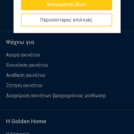
Απαγόρευση όλων
Ακολουθήστε μας
Περισσότερες επιλογές
Ψάχνω για
Αγορά ακινήτου
Ενοικίαση ακινήτου
Ανάθεση ακινήτου
Ζήτηση ακινήτου
Διαχείριση ακινήτων βραχυχρόνιας μίσθωσης
Η Golden Home