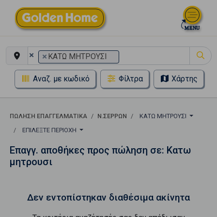
×
×
ΚΑΤΩ ΜΗΤΡΟΥΣΙ
Αναζ. με κωδικό
Φίλτρα
Χάρτης
ΠΏΛΗΣΗ ΕΠΑΓΓΕΛΜΑΤΙΚΆ
Ν.ΣΕΡΡΩΝ
ΚΑΤΩ ΜΗΤΡΟΥΣΙ
ΕΠΙΛΈΞΤΕ ΠΕΡΙΟΧΉ
Επαγγ. αποθήκες προς πώληση σε: Κατω
μητρουσι
Δεν εντοπίστηκαν διαθέσιμα ακίνητα