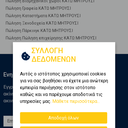
Πώληση Βιομηχανικοί χώροι ΚΑΤΩ ΜΗΤΡΟΥΣΙ
Πώληση Γραφεία ΚΑΤΩ ΜΗΤΡΟΥΣΙ
Πώληση Καταστήματα ΚΑΤΩ ΜΗΤΡΟΥΣΙ
Πώληση Ξενοδοχεία ΚΑΤΩ ΜΗΤΡΟΥΣΙ
Πώληση Πάρκινγκ ΚΑΤΩ ΜΗΤΡΟΥΣΙ
Πώληση Πώληση επιχείρησης ΚΑΤΩ ΜΗΤΡΟΥΣΙ
ΣΥΛΛΟΓΗ
ΔΕΔΟΜΕΝΩΝ
Αυτός ο ιστότοπος χρησιμοποιεί cookies
Ενημερωθείτε
για να σας βοηθήσει να έχετε μια ανώτερη
Εγγραφείτε στο newsletter της Golden Home για νέα
εμπειρία περιήγησης στον ιστότοπο
ακίνητα, αναλύσεις και διάφορα θέματα της αγοράς
καθώς και να παρέχουμε αποδοτικά τις
ακινήτων
υπηρεσίες μας.
Μάθετε περισσότερα...
Αποδοχή όλων
Εγγραφή