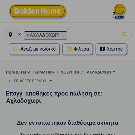
×
×
ΑΧΛΑΔΟΧΩΡΙ
Αναζ. με κωδικό
Φίλτρα
Χάρτης
ΠΏΛΗΣΗ ΕΠΑΓΓΕΛΜΑΤΙΚΆ
Ν.ΣΕΡΡΩΝ
ΑΧΛΑΔΟΧΩΡΙ
ΕΠΙΛΈΞΤΕ ΠΕΡΙΟΧΉ
Επαγγ. αποθήκες προς πώληση σε:
Αχλαδοχωρι
Δεν εντοπίστηκαν διαθέσιμα ακίνητα