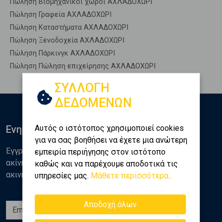
Πώληση Βιομηχανικοί χώροι ΑΧΛΑΔΟΧΩΡΙ
Πώληση Γραφεία ΑΧΛΑΔΟΧΩΡΙ
Πώληση Καταστήματα ΑΧΛΑΔΟΧΩΡΙ
Πώληση Ξενοδοχεία ΑΧΛΑΔΟΧΩΡΙ
Πώληση Πάρκινγκ ΑΧΛΑΔΟΧΩΡΙ
Πώληση Πώληση επιχείρησης ΑΧΛΑΔΟΧΩΡΙ
ΣΥΛΛΟΓΗ
ΔΕΔΟΜΕΝΩΝ
Αυτός ο ιστότοπος χρησιμοποιεί cookies
Ενημερωθείτε
για να σας βοηθήσει να έχετε μια ανώτερη
Εγγραφείτε στο newsletter της Golden Home για νέα
εμπειρία περιήγησης στον ιστότοπο
ακίνητα, αναλύσεις και διάφορα θέματα της αγοράς
καθώς και να παρέχουμε αποδοτικά τις
ακινήτων
υπηρεσίες μας.
Μάθετε περισσότερα...
Αποδοχή όλων
Εγγραφή