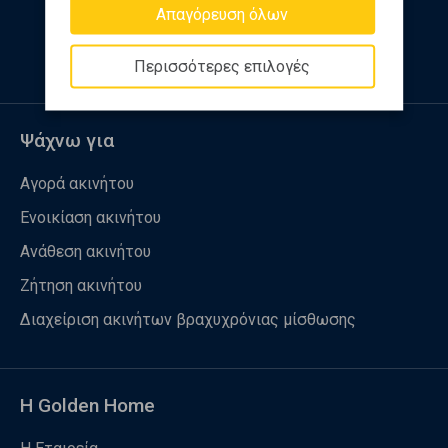
Απαγόρευση όλων
Ακολουθήστε μας
Περισσότερες επιλογές
Ψάχνω για
Αγορά ακινήτου
Ενοικίαση ακινήτου
Ανάθεση ακινήτου
Ζήτηση ακινήτου
Διαχείριση ακινήτων βραχυχρόνιας μίσθωσης
Η Golden Home