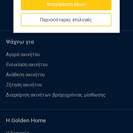
Απαγόρευση όλων
Ακολουθήστε μας
Περισσότερες επιλογές
Ψάχνω για
Αγορά ακινήτου
Ενοικίαση ακινήτου
Ανάθεση ακινήτου
Ζήτηση ακινήτου
Διαχείριση ακινήτων βραχυχρόνιας μίσθωσης
Η Golden Home