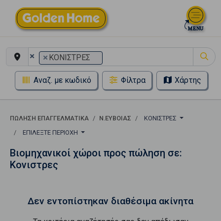
×
×
ΚΟΝΙΣΤΡΕΣ
Αναζ. με κωδικό
Φίλτρα
Χάρτης
ΠΏΛΗΣΗ ΕΠΑΓΓΕΛΜΑΤΙΚΆ
Ν.ΕΥΒΟΙΑΣ
ΚΟΝΙΣΤΡΕΣ
ΕΠΙΛΈΞΤΕ ΠΕΡΙΟΧΉ
Βιομηχανικοί χώροι προς πώληση σε:
Κονιστρες
Δεν εντοπίστηκαν διαθέσιμα ακίνητα