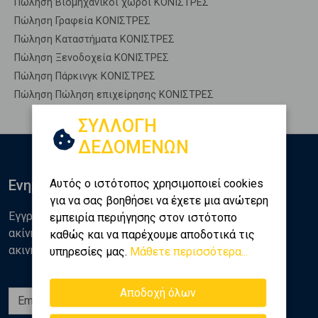
Πώληση Βιομηχανικοί χώροι ΚΟΝΙΣΤΡΕΣ
Πώληση Γραφεία ΚΟΝΙΣΤΡΕΣ
Πώληση Καταστήματα ΚΟΝΙΣΤΡΕΣ
Πώληση Ξενοδοχεία ΚΟΝΙΣΤΡΕΣ
Πώληση Πάρκινγκ ΚΟΝΙΣΤΡΕΣ
Πώληση Πώληση επιχείρησης ΚΟΝΙΣΤΡΕΣ
ΣΥΛΛΟΓΗ
ΔΕΔΟΜΕΝΩΝ
Αυτός ο ιστότοπος χρησιμοποιεί cookies
Ενημερωθείτε
για να σας βοηθήσει να έχετε μια ανώτερη
Εγγραφείτε στο newsletter της Golden Home για νέα
εμπειρία περιήγησης στον ιστότοπο
ακίνητα, αναλύσεις και διάφορα θέματα της αγοράς
καθώς και να παρέχουμε αποδοτικά τις
ακινήτων
υπηρεσίες μας.
Μάθετε περισσότερα...
Αποδοχή όλων
Εγγραφή