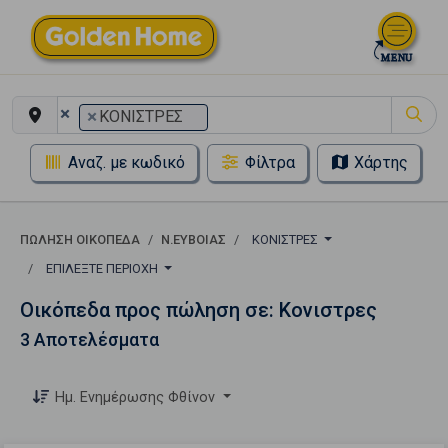
×
×
ΚΟΝΙΣΤΡΕΣ
Αναζ. με κωδικό
Φίλτρα
Χάρτης
ΠΏΛΗΣΗ ΟΙΚΌΠΕΔΑ
Ν.ΕΥΒΟΙΑΣ
ΚΟΝΙΣΤΡΕΣ
ΕΠΙΛΈΞΤΕ ΠΕΡΙΟΧΉ
Οικόπεδα προς πώληση σε: Κονιστρες
3 Αποτελέσματα
Ημ. Ενημέρωσης Φθίνον