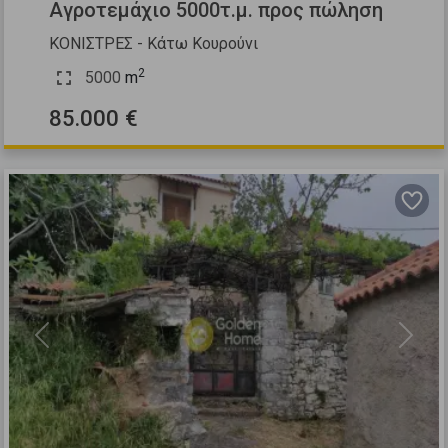
Αγροτεμάχιο 5000τ.μ. προς πώληση
ΚΟΝΙΣΤΡΕΣ - Κάτω Κουρούνι
2
5000
m
85.000 €
Previous
Next