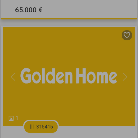
65.000 €
Previous
Next
1
315415