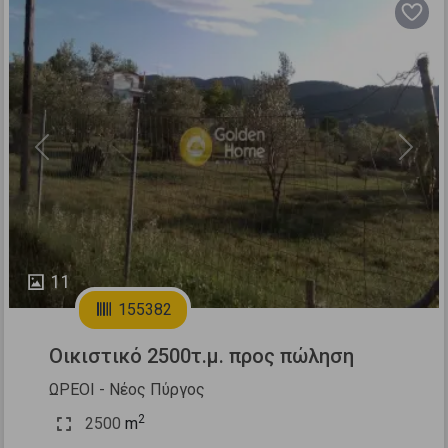
Previous
Next
11
155382
Οικιστικό 2500τ.μ. προς πώληση
ΩΡΕΟΙ - Νέος Πύργος
2
2500
m