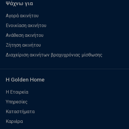
Ψάχνω για
Αγορά ακινήτου
Ενοικίαση ακινήτου
Ανάθεση ακινήτου
Ζήτηση ακινήτου
Διαχείριση ακινήτων βραχυχρόνιας μίσθωσης
Η Golden Home
Η Εταιρεία
Υπηρεσίες
Καταστήματα
Καριέρα