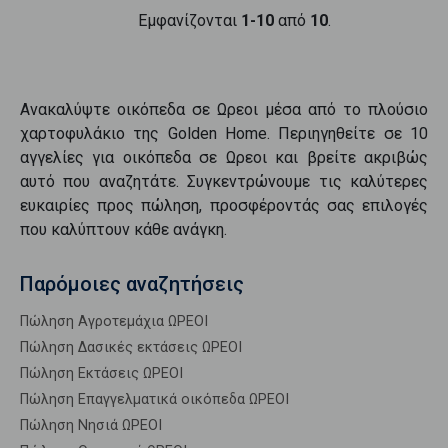
Εμφανίζονται
1-10
από
10
.
Ανακαλύψτε
οικόπεδα
σε
Ωρεοι
μέσα από το πλούσιο
χαρτοφυλάκιο της Golden Home. Περιηγηθείτε σε
10
αγγελίες για
οικόπεδα
σε
Ωρεοι
και βρείτε ακριβώς
αυτό που αναζητάτε. Συγκεντρώνουμε τις καλύτερες
ευκαιρίες προς
πώληση
, προσφέροντάς σας επιλογές
που καλύπτουν κάθε ανάγκη.
Παρόμοιες αναζητήσεις
Πώληση Αγροτεμάχια ΩΡΕΟΙ
Πώληση Δασικές εκτάσεις ΩΡΕΟΙ
Πώληση Εκτάσεις ΩΡΕΟΙ
Πώληση Επαγγελματικά οικόπεδα ΩΡΕΟΙ
Πώληση Νησιά ΩΡΕΟΙ