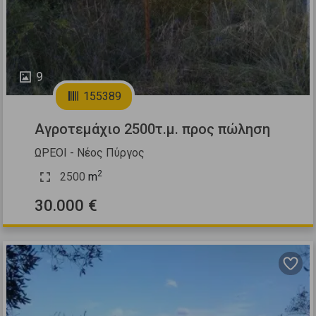
9
155389
Αγροτεμάχιο 2500τ.μ. προς πώληση
ΩΡΕΟΙ - Νέος Πύργος
2
2500
m
30.000 €