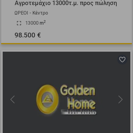
Αγροτεμάχιο 13000τ.μ. προς πώληση
ΩΡΕΟΙ - Κέντρο
2
13000
m
98.500 €
Previous
Next