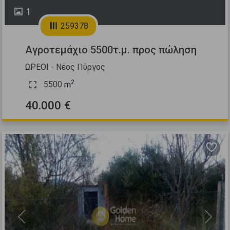
1
259378
Αγροτεμάχιο 5500τ.μ. προς πώληση
ΩΡΕΟΙ - Νέος Πύργος
2
5500
m
40.000 €
Previous
Next