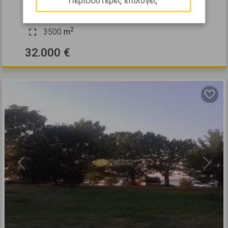
Περισσότερες επιλογές
ΩΡΕΟΙ - Ταξιάρχης
2
3500
m
32.000 €
Previous
Next