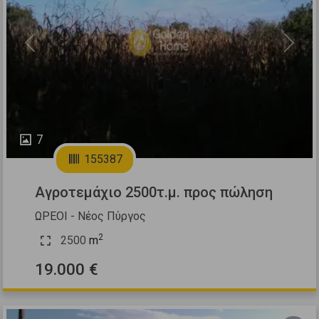
Previous
Next
7
155387
Αγροτεμάχιο 2500τ.μ. προς πώληση
ΩΡΕΟΙ - Νέος Πύργος
2
2500
m
19.000 €