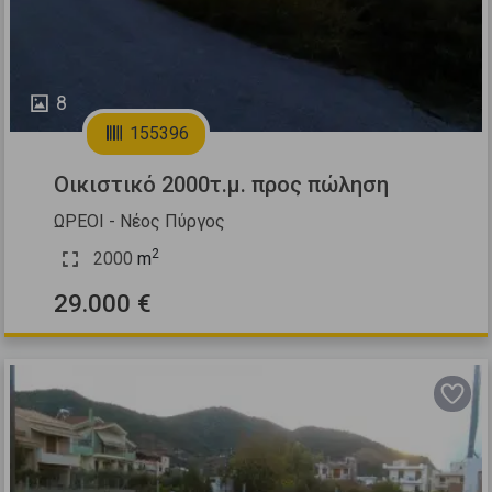
8
155396
Οικιστικό 2000τ.μ. προς πώληση
ΩΡΕΟΙ - Νέος Πύργος
2
2000
m
29.000 €