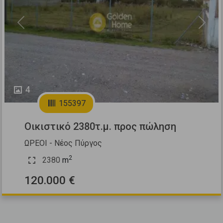
Previous
Next
4
155397
Οικιστικό 2380τ.μ. προς πώληση
ΩΡΕΟΙ - Νέος Πύργος
2
2380
m
120.000 €